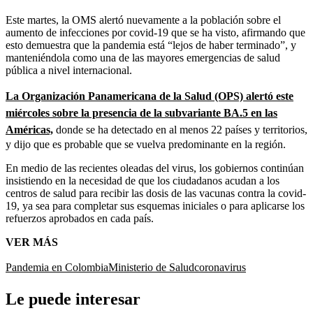
Este martes, la OMS alertó nuevamente a la población sobre el
aumento de infecciones por covid-19 que se ha visto, afirmando que
esto demuestra que la pandemia está “lejos de haber terminado”, y
manteniéndola como una de las mayores emergencias de salud
pública a nivel internacional.
La Organización Panamericana de la Salud (OPS) alertó este
miércoles sobre la presencia de la subvariante BA.5 en las
Américas,
donde se ha detectado en al menos 22 países y territorios,
y dijo que es probable que se vuelva predominante en la región.
En medio de las recientes oleadas del virus, los gobiernos continúan
insistiendo en la necesidad de que los ciudadanos acudan a los
centros de salud para recibir las dosis de las vacunas contra la covid-
19, ya sea para completar sus esquemas iniciales o para aplicarse los
refuerzos aprobados en cada país.
VER MÁS
Pandemia en Colombia
Ministerio de Salud
coronavirus
Le puede interesar