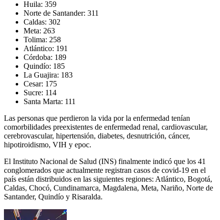
Huila: 359
Norte de Santander: 311
Caldas: 302
Meta: 263
Tolima: 258
Atlántico: 191
Córdoba: 189
Quindío: 185
La Guajira: 183
Cesar: 175
Sucre: 114
Santa Marta: 111
Las personas que perdieron la vida por la enfermedad tenían
comorbilidades preexistentes de enfermedad renal, cardiovascular,
cerebrovascular, hipertensión, diabetes, desnutrición, cáncer,
hipotiroidismo, VIH y epoc.
El Instituto Nacional de Salud (INS) finalmente indicó que los 41
conglomerados que actualmente registran casos de covid-19 en el
país están distribuidos en las siguientes regiones: Atlántico, Bogotá,
Caldas, Chocó, Cundinamarca, Magdalena, Meta, Nariño, Norte de
Santander, Quindío y Risaralda.