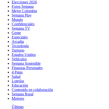
Elecciones 2026
Foros Semana
Mejor Colombia
Semana Play
Mundo
Confidenciales
Semana TV
Gente
Especiales
Arcadia
Tecnología
Turismo
Estados Unidos
Vehículos
Semana Sostenible
Finanzas Personales
4 Patas
Salud
Loterías
Educación
Contenido en colaboración
Semana Rural
Mujeres
Últimas