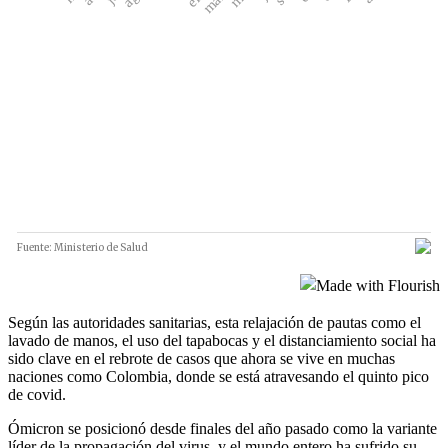
Según las autoridades sanitarias, esta relajación de pautas como el
lavado de manos, el uso del tapabocas y el distanciamiento social ha
sido clave en el rebrote de casos que ahora se vive en muchas
naciones como Colombia, donde se está atravesando el quinto pico
de covid.
Ómicron se posicionó desde finales del año pasado como la variante
líder de la propagación del virus, y el mundo entero ha sufrido su