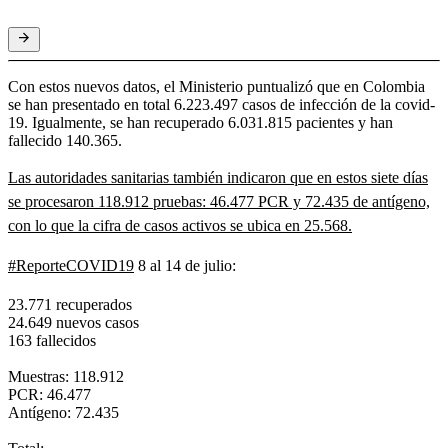
Con estos nuevos datos, el Ministerio puntualizó que en Colombia
se han presentado en total 6.223.497 casos de infección de la covid-
19. Igualmente, se han recuperado 6.031.815 pacientes y han
fallecido 140.365.
Las autoridades sanitarias también indicaron que en estos siete días
se procesaron 118.912 pruebas: 46.477 PCR y 72.435 de antígeno,
con lo que la cifra de casos activos se ubica en 25.568.
#ReporteCOVID19
8 al 14 de julio:
23.771 recuperados
24.649 nuevos casos
163 fallecidos
Muestras: 118.912
PCR: 46.477
Antígeno: 72.435