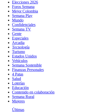
Elecciones 2026
Foros Semana
Mejor Colombia
Semana Play
Mundo
Confidenciales
Semana TV
Gente
Especiales
Arcadia
Tecnología
Turismo
Estados Unidos
Vehículos
Semana Sostenible
Finanzas Personales
4 Patas
Salud
Loterías
Educación
Contenido en colaboración
Semana Rural
Mujeres
Últimas