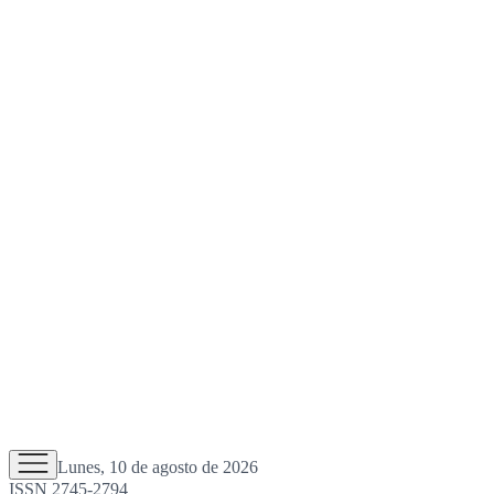
Lunes, 10 de agosto de 2026
ISSN 2745-2794