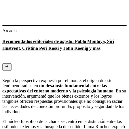
Arcadia
Recomendados editoriales de agosto: Pablo Montoya, Siri
Hustvedt, Cristina Peri Rossi y John Koenig y más
Según la perspectiva expuesta por el monje, el origen de este
fenómeno
radica en
un desajuste fundamental entre las
expectativas del entorno moderno y la psicología humana.
En su
intervención, argumentó que los bienes externos y los logros
tangibles ofrecen respuestas provisionales que no consiguen saciar
las necesidades de conexión profunda, propósito y seguridad de los
individuos.
El núcleo filosófico de la charla se centró en la distinción entre los
estímulos externos y la búsqueda de sentido. Lama Rinchen explicó