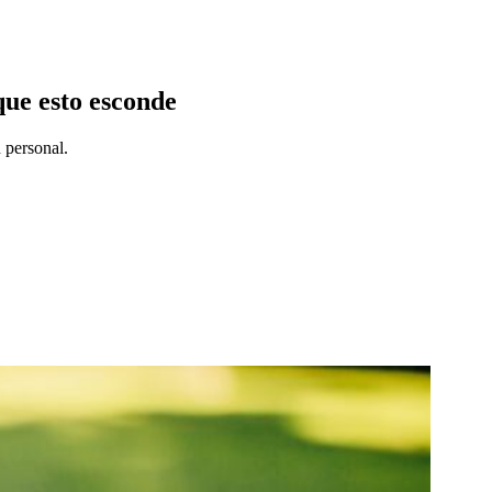
que esto esconde
 personal.