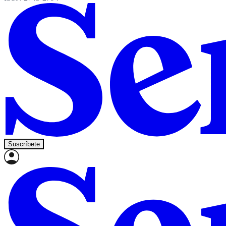
Suscríbete