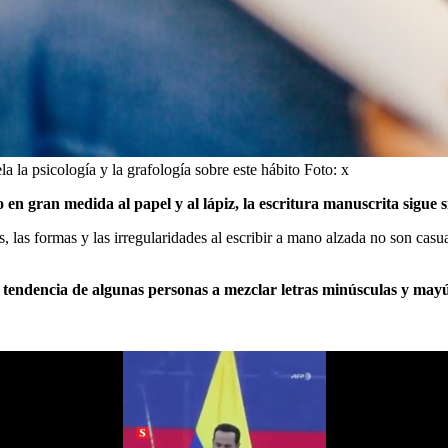
a la psicología y la grafología sobre este hábito
Foto:
x
do en gran medida al papel y al lápiz, la escritura manuscrita sig
s, las formas y las irregularidades al escribir a mano alzada no son casua
a tendencia de algunas personas a mezclar letras minúsculas y ma