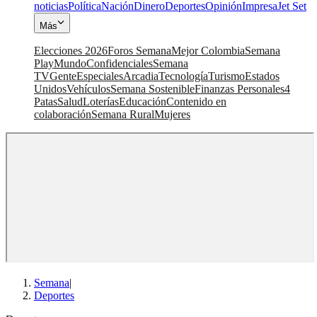
noticias
Política
Nación
Dinero
Deportes
Opinión
Impresa
Jet Set
Más
Elecciones 2026
Foros Semana
Mejor Colombia
Semana
Play
Mundo
Confidenciales
Semana
TV
Gente
Especiales
Arcadia
Tecnología
Turismo
Estados
Unidos
Vehículos
Semana Sostenible
Finanzas Personales
4
Patas
Salud
Loterías
Educación
Contenido en
colaboración
Semana Rural
Mujeres
Semana
|
Deportes