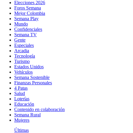
Elecciones 2026
Foros Semana
Mejor Colombia
Semana Play
Mundo
Confidenciales
Semana TV
Gente
Especiales
Arcadia
Tecnología
Turismo
Estados Unidos
Vehículos
Semana Sostenible
Finanzas Personales
4 Patas
Salud
Loterías
Educación
Contenido en colaboración
Semana Rural
Mujeres
Últimas