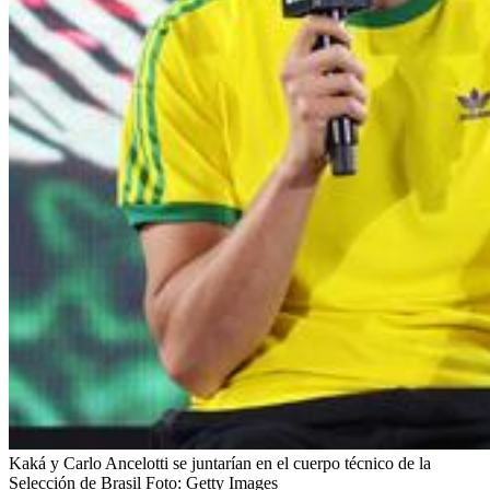
Kaká y Carlo Ancelotti se juntarían en el cuerpo técnico de la
Selección de Brasil
Foto:
Getty Images