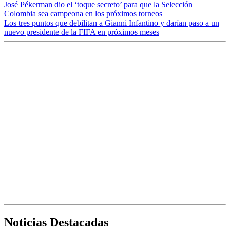
José Pékerman dio el ‘toque secreto’ para que la Selección
Colombia sea campeona en los próximos torneos
Los tres puntos que debilitan a Gianni Infantino y darían paso a un
nuevo presidente de la FIFA en próximos meses
Noticias Destacadas