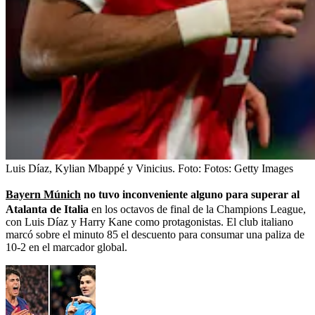
Luis Díaz, Kylian Mbappé y Vinicius.
Foto:
Fotos: Getty Images
Bayern Múnich
no tuvo inconveniente alguno para superar al
Atalanta de Italia
en los octavos de final de la Champions League,
con Luis Díaz y Harry Kane como protagonistas. El club italiano
marcó sobre el minuto 85 el descuento para consumar una paliza de
10-2 en el marcador global.