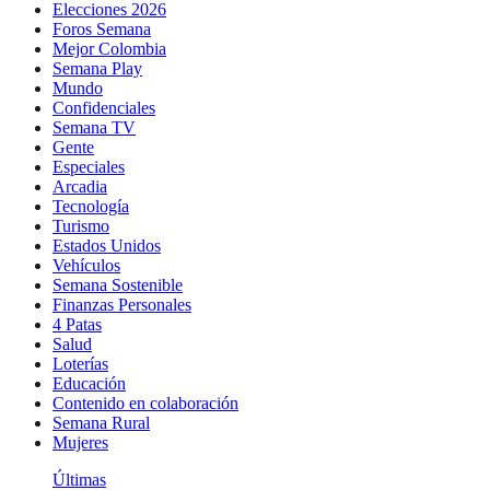
Elecciones 2026
Foros Semana
Mejor Colombia
Semana Play
Mundo
Confidenciales
Semana TV
Gente
Especiales
Arcadia
Tecnología
Turismo
Estados Unidos
Vehículos
Semana Sostenible
Finanzas Personales
4 Patas
Salud
Loterías
Educación
Contenido en colaboración
Semana Rural
Mujeres
Últimas