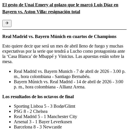
El gesto de Unai Emery al golazo que le marcó Luis Díaz en
Bayern vs. Aston Villa: resignación total
Real Madrid vs. Bayern Múnich en cuartos de Champions
Esto quiere decir que será un mes de abril lleno de fuego y muchas
expectativas por la serie que tendrá a Lucho como protagonista ante
la ‘Casa Blanca’ de Mbappé y Vinicius. Las apuestas están sobre la
mesa.
Real Madrid vs. Bayern Munich - 7 de abril de 2026 - 3.00 p.
m., hora colombiana - Santiago Bernabéu.
Bayern Múnich vs. Real Madrid - 14 de abril de 2026 - 3:00
p. m., hora colombiana - Allianz Arena.
Los resultados de los octavos de final
Sporting Lisboa 5 - 3 Bodø/Glimt
PSG 8 - 2 Chelsea
Real Madrid 5 - 1 Manchester City
Arsenal 3 - 1 Bayer Leverkusen
Barcelona 8 - 3 Newcastle