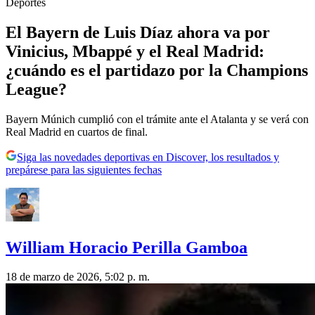
Deportes
El Bayern de Luis Díaz ahora va por
Vinicius, Mbappé y el Real Madrid:
¿cuándo es el partidazo por la Champions
League?
Bayern Múnich cumplió con el trámite ante el Atalanta y se verá con
Real Madrid en cuartos de final.
Siga las novedades deportivas en Discover, los resultados y
prepárese para las siguientes fechas
William Horacio Perilla Gamboa
18 de marzo de 2026, 5:02 p. m.