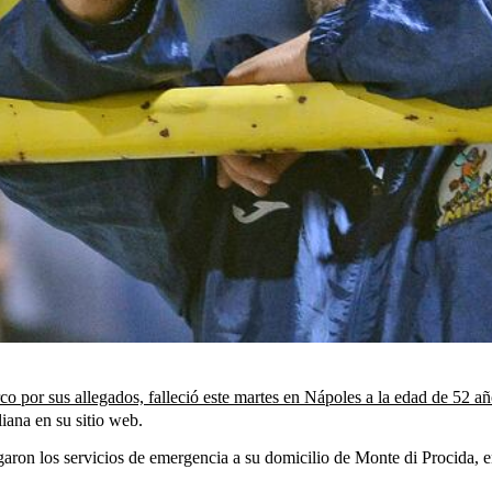
or sus allegados, falleció este martes en Nápoles a la edad de 52 añ
liana en su sitio web.
ron los servicios de emergencia a su domicilio de Monte di Procida, en 