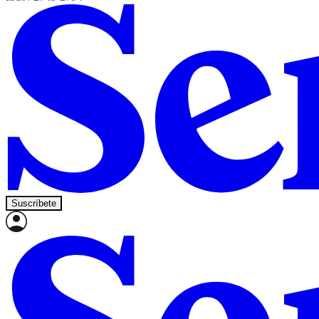
Suscríbete