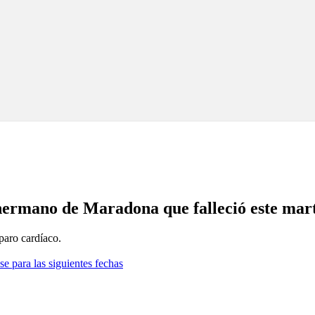
l hermano de Maradona que falleció este mar
paro cardíaco.
se para las siguientes fechas