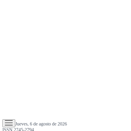
Jueves, 6 de agosto de 2026
ISSN 2745-2794