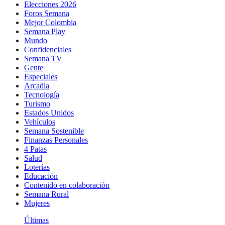
Elecciones 2026
Foros Semana
Mejor Colombia
Semana Play
Mundo
Confidenciales
Semana TV
Gente
Especiales
Arcadia
Tecnología
Turismo
Estados Unidos
Vehículos
Semana Sostenible
Finanzas Personales
4 Patas
Salud
Loterías
Educación
Contenido en colaboración
Semana Rural
Mujeres
Últimas