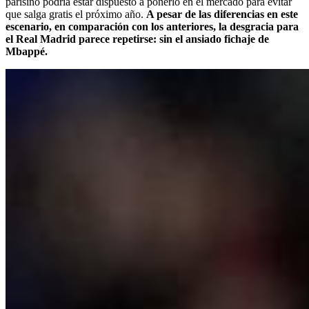
parisino podría estar dispuesto a ponerlo en el mercado para evitar
que salga gratis el próximo año.
A pesar de las diferencias en este
escenario, en comparación con los anteriores, la desgracia para
el Real Madrid parece repetirse: sin el ansiado fichaje de
Mbappé.