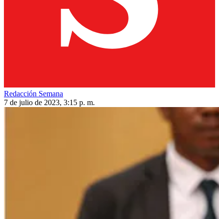
Redacción Semana
7 de julio de 2023, 3:15 p. m.