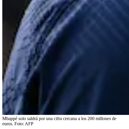
Mbappé solo saldrá por una cifra cercana a los 200 millones de
euros.
Foto:
AFP