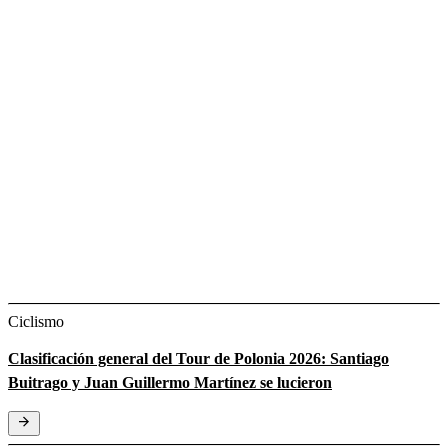
Ciclismo
Clasificación general del Tour de Polonia 2026: Santiago
Buitrago y Juan Guillermo Martínez se lucieron