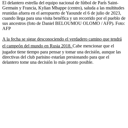
El delantero estrella del equipo nacional de fútbol de París Saint-
Germain y Francia, Kylian Mbappe (centro), saluda a las multitudes
reunidas afuera en el aeropuerto de Yaounde el 6 de julio de 2023,
cuando llega para una visita benéfica y un recorrido por el pueblo de
sus ancestros (foto de Daniel BELOUMOU OLOMO / AFP).
Foto:
AFP
A la fecha se sigue desconociendo el verdadero camino que tendrá
el campeón del mundo en Rusia 2018.
Cabe mencionar que el
jugador tiene tiempo para pensar y tomar una decisión, aunque las
directivas del club parisino estarían presionando para que el
delantero tome una decisión lo más pronto posible.