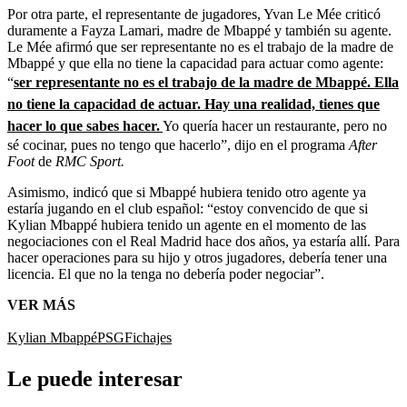
Por otra parte, el representante de jugadores, Yvan Le Mée criticó
duramente a Fayza Lamari, madre de Mbappé y también su agente.
Le Mée afirmó que ser representante no es el trabajo de la madre de
Mbappé y que ella no tiene la capacidad para actuar como agente:
“
ser representante no es el trabajo de la madre de Mbappé. Ella
no tiene la capacidad de actuar. Hay una realidad, tienes que
hacer lo que sabes hacer.
Yo quería hacer un restaurante, pero no
sé cocinar, pues no tengo que hacerlo”, dijo en el programa
After
Foot
de
RMC Sport.
Asimismo, indicó que si Mbappé hubiera tenido otro agente ya
estaría jugando en el club español: “estoy convencido de que si
Kylian Mbappé hubiera tenido un agente en el momento de las
negociaciones con el Real Madrid hace dos años, ya estaría allí. Para
hacer operaciones para su hijo y otros jugadores, debería tener una
licencia. El que no la tenga no debería poder negociar”.
VER MÁS
Kylian Mbappé
PSG
Fichajes
Le puede interesar