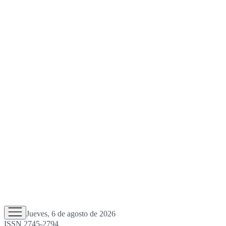
Jueves, 6 de agosto de 2026
ISSN 2745-2794