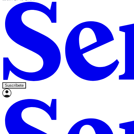
Suscríbete