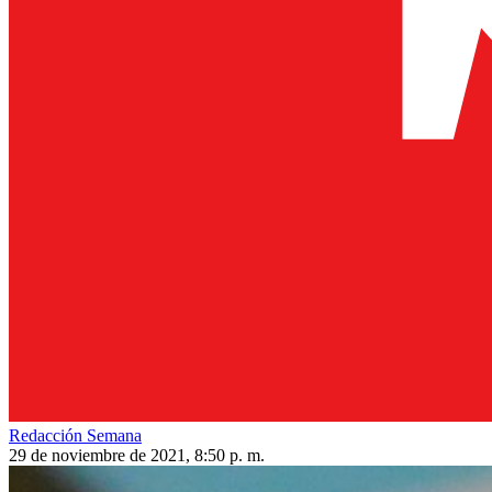
Redacción Semana
29 de noviembre de 2021, 8:50 p. m.