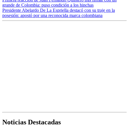
grande de Colombia: puso condición a los hinchas
Presidente Abelardo De La Espriella destacó con su traje en la
posesión: apostó por una reconocida marca colombiana
Noticias Destacadas