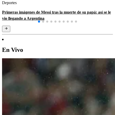
Deportes
Primeras imágenes de Messi tras la muerte de su papá: así se le
vio llegando a Argentina
En Vivo