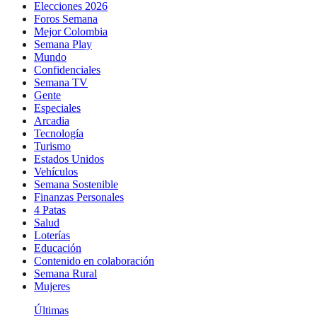
Elecciones 2026
Foros Semana
Mejor Colombia
Semana Play
Mundo
Confidenciales
Semana TV
Gente
Especiales
Arcadia
Tecnología
Turismo
Estados Unidos
Vehículos
Semana Sostenible
Finanzas Personales
4 Patas
Salud
Loterías
Educación
Contenido en colaboración
Semana Rural
Mujeres
Últimas