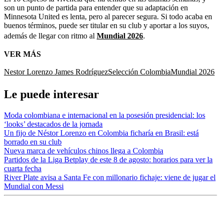
son un punto de partida para entender que su adaptación en
Minnesota United es lenta, pero al parecer segura. Si todo acaba en
buenos términos, puede ser titular en su club y aportar a los suyos,
además de llegar con ritmo al
Mundial 2026
.
VER MÁS
Nestor Lorenzo
James Rodríguez
Selección Colombia
Mundial 2026
Le puede interesar
Moda colombiana e internacional en la posesión presidencial: los
‘looks’ destacados de la jornada
Un fijo de Néstor Lorenzo en Colombia ficharía en Brasil: está
borrado en su club
Nueva marca de vehículos chinos llega a Colombia
Partidos de la Liga Betplay de este 8 de agosto: horarios para ver la
cuarta fecha
River Plate avisa a Santa Fe con millonario fichaje: viene de jugar el
Mundial con Messi