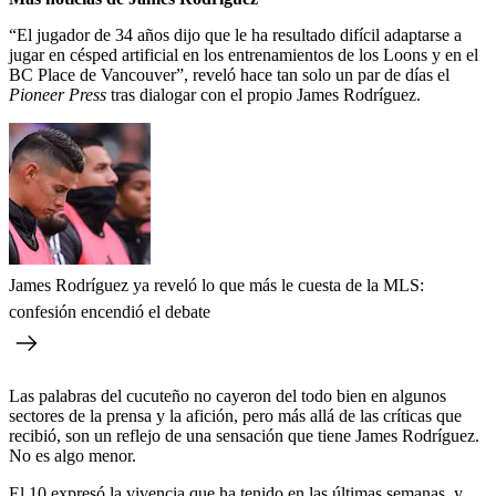
“El jugador de 34 años dijo que le ha resultado difícil adaptarse a
jugar en césped artificial en los entrenamientos de los Loons y en el
BC Place de Vancouver”, reveló hace tan solo un par de días el
Pioneer Press
tras dialogar con el propio James Rodríguez.
James Rodríguez ya reveló lo que más le cuesta de la MLS:
confesión encendió el debate
Las palabras del cucuteño no cayeron del todo bien en algunos
sectores de la prensa y la afición, pero más allá de las críticas que
recibió, son un reflejo de una sensación que tiene James Rodríguez.
No es algo menor.
El 10 expresó la vivencia que ha tenido en las últimas semanas, y