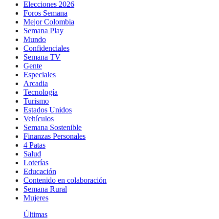
Elecciones 2026
Foros Semana
Mejor Colombia
Semana Play
Mundo
Confidenciales
Semana TV
Gente
Especiales
Arcadia
Tecnología
Turismo
Estados Unidos
Vehículos
Semana Sostenible
Finanzas Personales
4 Patas
Salud
Loterías
Educación
Contenido en colaboración
Semana Rural
Mujeres
Últimas