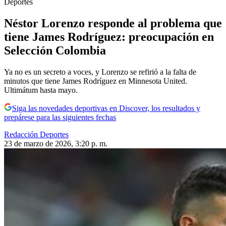
Deportes
Néstor Lorenzo responde al problema que
tiene James Rodríguez: preocupación en
Selección Colombia
Ya no es un secreto a voces, y Lorenzo se refirió a la falta de
minutos que tiene James Rodríguez en Minnesota United.
Ultimátum hasta mayo.
Siga las novedades deportivas en Discover, los resultados y
prepárese para las siguientes fechas
Redacción Deportes
23 de marzo de 2026, 3:20 p. m.