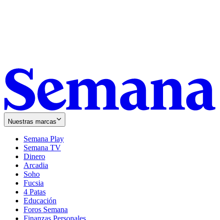
Nuestras marcas
Semana Play
Semana TV
Dinero
Arcadia
Soho
Opens
Fucsia
in
Opens
4 Patas
new
in
Educación
window
new
Foros Semana
window
Finanzas Personales