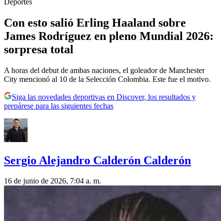
Deportes
Con esto salió Erling Haaland sobre
James Rodríguez en pleno Mundial 2026:
sorpresa total
A horas del debut de ambas naciones, el goleador de Manchester
City mencionó al 10 de la Selección Colombia. Este fue el motivo.
Siga las novedades deportivas en Discover, los resultados y
prepárese para las siguientes fechas
Sergio Alejandro Calderón Calderón
16 de junio de 2026, 7:04 a. m.