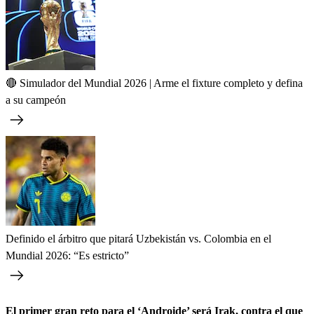
🔴 Simulador del Mundial 2026 | Arme el fixture completo y defina
a su campeón
Definido el árbitro que pitará Uzbekistán vs. Colombia en el
Mundial 2026: “Es estricto”
El primer gran reto para el ‘Androide’ será Irak, contra el que