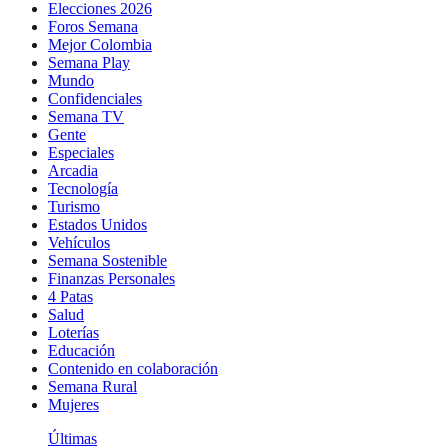
Elecciones 2026
Foros Semana
Mejor Colombia
Semana Play
Mundo
Confidenciales
Semana TV
Gente
Especiales
Arcadia
Tecnología
Turismo
Estados Unidos
Vehículos
Semana Sostenible
Finanzas Personales
4 Patas
Salud
Loterías
Educación
Contenido en colaboración
Semana Rural
Mujeres
Últimas