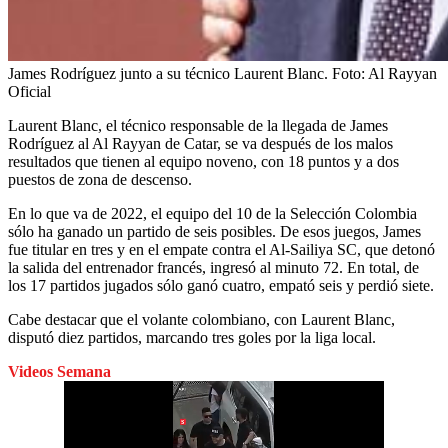
James Rodríguez junto a su técnico Laurent Blanc.
Foto:
Al Rayyan
Oficial
Laurent Blanc, el técnico responsable de la llegada de James
Rodríguez al Al Rayyan de Catar, se va después de los malos
resultados que tienen al equipo noveno, con 18 puntos y a dos
puestos de zona de descenso.
En lo que va de 2022, el equipo del 10 de la Selección Colombia
sólo ha ganado un partido de seis posibles. De esos juegos, James
fue titular en tres y en el empate contra el Al-Sailiya SC, que detonó
la salida del entrenador francés, ingresó al minuto 72. En total, de
los 17 partidos jugados sólo ganó cuatro, empató seis y perdió siete.
Cabe destacar que el volante colombiano, con Laurent Blanc,
disputó diez partidos, marcando tres goles por la liga local.
Videos Semana