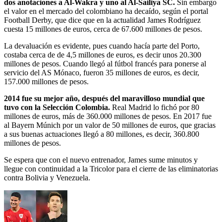
dos anotaciones a Al-Wakra y uno al Al-Sailiya SC.
Sin embargo
el valor en el mercado del colombiano ha decaído, según el portal
Football Derby, que dice que en la actualidad James Rodríguez
cuesta 15 millones de euros, cerca de 67.600 millones de pesos.
La devaluación es evidente, pues cuando hacía parte del Porto,
costaba cerca de de 4,5 millones de euros, es decir unos 20.300
millones de pesos. Cuando llegó al fútbol francés para ponerse al
servicio del AS Mónaco, fueron 35 millones de euros, es decir,
157.000 millones de pesos.
2014 fue su mejor año, después del maravilloso mundial que
tuvo con la Selección Colombia.
Real Madrid lo fichó por 80
millones de euros, más de 360.000 millones de pesos. En 2017 fue
al Bayern Múnich por un valor de 50 millones de euros, que gracias
a sus buenas actuaciones llegó a 80 millones, es decir, 360.800
millones de pesos.
Se espera que con el nuevo entrenador, James sume minutos y
llegue con continuidad a la Tricolor para el cierre de las eliminatorias
contra Bolivia y Venezuela.