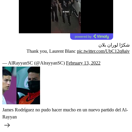
powered by
شكرًا لوران بلان
Thank you, Laurent Blanc
pic.twitter.com/UbC12q8aiv
— AlRayyanSC (@AlrayyanSC)
February 13, 2022
James Rodríguez no pudo hacer mucho en un nuevo partido del Al-
Rayyan