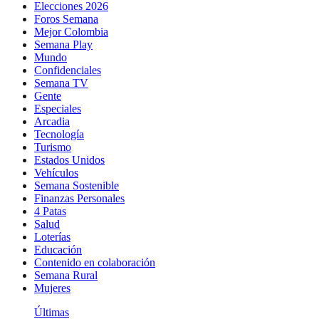
Elecciones 2026
Foros Semana
Mejor Colombia
Semana Play
Mundo
Confidenciales
Semana TV
Gente
Especiales
Arcadia
Tecnología
Turismo
Estados Unidos
Vehículos
Semana Sostenible
Finanzas Personales
4 Patas
Salud
Loterías
Educación
Contenido en colaboración
Semana Rural
Mujeres
Últimas