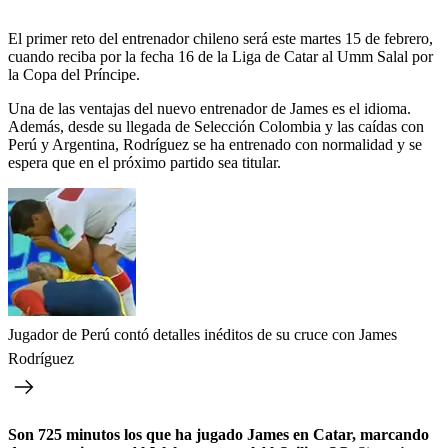
El primer reto del entrenador chileno será este martes 15 de febrero,
cuando reciba por la fecha 16 de la Liga de Catar al Umm Salal por
la Copa del Príncipe.
Una de las ventajas del nuevo entrenador de James es el idioma.
Además, desde su llegada de Selección Colombia y las caídas con
Perú y Argentina, Rodríguez se ha entrenado con normalidad y se
espera que en el próximo partido sea titular.
Jugador de Perú contó detalles inéditos de su cruce con James
Rodríguez
Son 725 minutos los que ha jugado James en Catar, marcando