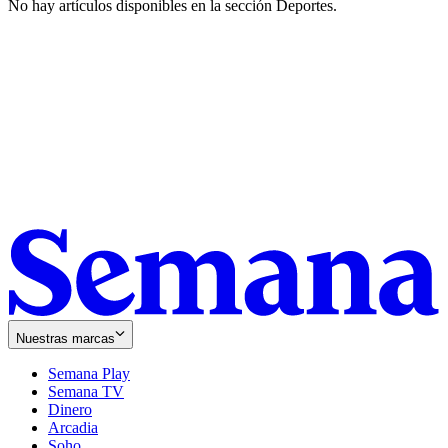
No hay artículos disponibles en la sección
Deportes
.
Nuestras marcas
Semana Play
Semana TV
Dinero
Arcadia
Soho
Opens