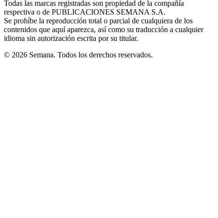
Todas las marcas registradas son propiedad de la compañía
new
respectiva o de PUBLICACIONES SEMANA S.A.
window
Se prohíbe la reproducción total o parcial de cualquiera de los
contenidos que aquí aparezca, así como su traducción a cualquier
idioma sin autorización escrita por su titular.
© 2026 Semana. Todos los derechos reservados.