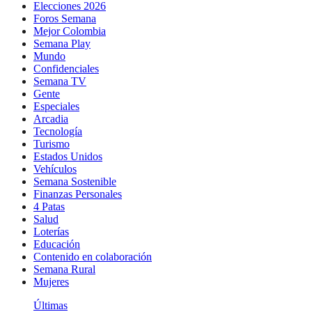
Elecciones 2026
Foros Semana
Mejor Colombia
Semana Play
Mundo
Confidenciales
Semana TV
Gente
Especiales
Arcadia
Tecnología
Turismo
Estados Unidos
Vehículos
Semana Sostenible
Finanzas Personales
4 Patas
Salud
Loterías
Educación
Contenido en colaboración
Semana Rural
Mujeres
Últimas