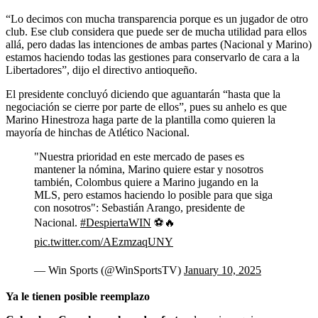
“Lo decimos con mucha transparencia porque es un jugador de otro
club. Ese club considera que puede ser de mucha utilidad para ellos
allá, pero dadas las intenciones de ambas partes (Nacional y Marino)
estamos haciendo todas las gestiones para conservarlo de cara a la
Libertadores”, dijo el directivo antioqueño.
El presidente concluyó diciendo que aguantarán “hasta que la
negociación se cierre por parte de ellos”, pues su anhelo es que
Marino Hinestroza haga parte de la plantilla como quieren la
mayoría de hinchas de Atlético Nacional.
"Nuestra prioridad en este mercado de pases es
mantener la nómina, Marino quiere estar y nosotros
también, Colombus quiere a Marino jugando en la
MLS, pero estamos haciendo lo posible para que siga
con nosotros": Sebastián Arango, presidente de
Nacional.
#DespiertaWIN
⚽🔥
pic.twitter.com/AEzmzaqUNY
— Win Sports (@WinSportsTV)
January 10, 2025
Ya le tienen posible reemplazo