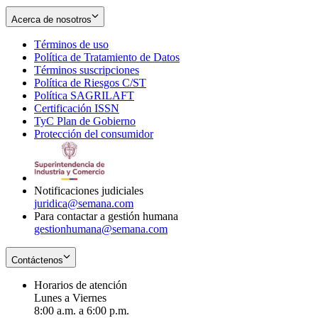
Acerca de nosotros
Términos de uso
Opens
Política de Tratamiento de Datos
in
Opens
Términos suscripciones
new
Opens
in
Política de Riesgos C/ST
window
in
Opens
new
Política SAGRILAFT
Opens
new
in
window
Certificación ISSN
Opens
in
window
new
TyC Plan de Gobierno
in
new
Opens
window
Protección del consumidor
new
window
in
Opens
window
new
in
window
new
window
Notificaciones judiciales
juridica@semana.com
Para contactar a gestión humana
gestionhumana@semana.com
Contáctenos
Horarios de atención
Lunes a Viernes
8:00 a.m. a 6:00 p.m.