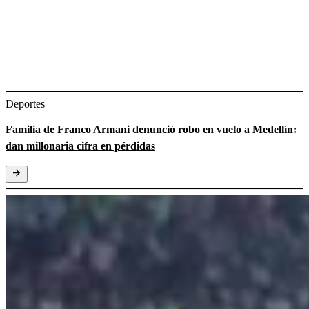
Deportes
Familia de Franco Armani denunció robo en vuelo a Medellín:
dan millonaria cifra en pérdidas