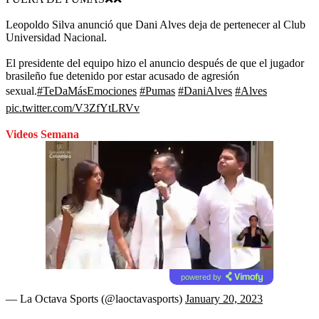
Leopoldo Silva anunció que Dani Alves deja de pertenecer al Club
Universidad Nacional.
El presidente del equipo hizo el anuncio después de que el jugador
brasileño fue detenido por estar acusado de agresión
sexual.
#TeDaMásEmociones
#Pumas
#DaniAlves
#Alves
pic.twitter.com/V3ZfYtLRVv
Videos Semana
powered by
— La Octava Sports (@laoctavasports)
January 20, 2023