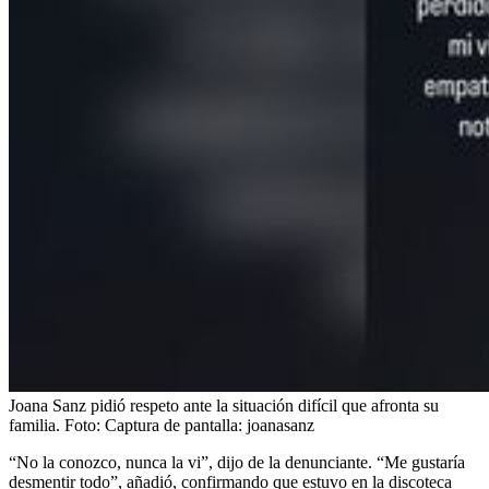
Joana Sanz pidió respeto ante la situación difícil que afronta su
familia.
Foto:
Captura de pantalla: joanasanz
“No la conozco, nunca la vi”, dijo de la denunciante. “Me gustaría
desmentir todo”, añadió, confirmando que estuvo en la discoteca