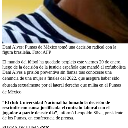
Dani Alves: Pumas de México tomó una decisión radical con la
figura brasileña.
Foto:
AFP
El mundo del fútbol ha quedado perplejo este viernes 20 de enero,
luego de la decisión de la justicia española que mandó al exfutbolista
Dani Alves a prisión preventiva sin fianza tras conocerse una
denuncia de una mujer a finales del 2022,
que asegura haber sido
abusada sexualmente por el lateral derecho que milita en el Pumas
de México.
“El club Universidad Nacional ha tomado la decisión de
rescindir con causa justificada el contrato laboral con el
jugador a partir de este día”
, informó Leopoldo Silva, presidente
de los Pumas, en conferencia de prensa.
FUERA DE PUMAS❌❌