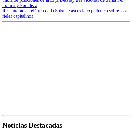
Tabla de posiciones de la Liga BetPlay tras victorias de Santa Fe,
Tolima y Fortaleza
Restaurante en el Tren de la Sabana: así es la experiencia sobre los
rieles capitalinos
Noticias Destacadas