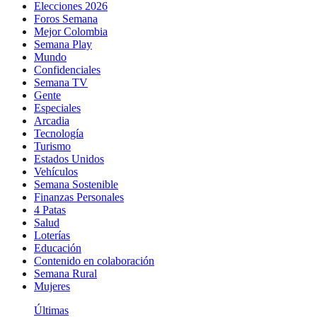
Elecciones 2026
Foros Semana
Mejor Colombia
Semana Play
Mundo
Confidenciales
Semana TV
Gente
Especiales
Arcadia
Tecnología
Turismo
Estados Unidos
Vehículos
Semana Sostenible
Finanzas Personales
4 Patas
Salud
Loterías
Educación
Contenido en colaboración
Semana Rural
Mujeres
Últimas