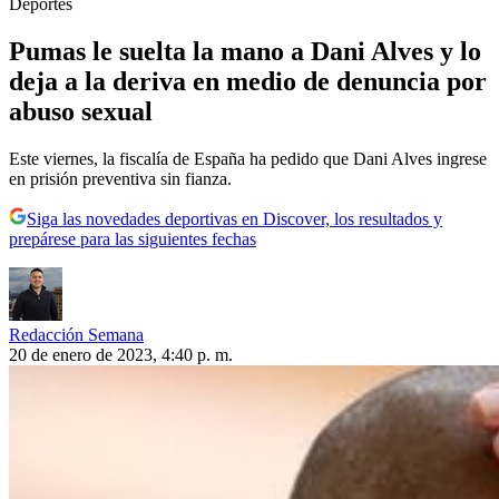
Deportes
Pumas le suelta la mano a Dani Alves y lo
deja a la deriva en medio de denuncia por
abuso sexual
Este viernes, la fiscalía de España ha pedido que Dani Alves ingrese
en prisión preventiva sin fianza.
Siga las novedades deportivas en Discover, los resultados y
prepárese para las siguientes fechas
Redacción Semana
20 de enero de 2023, 4:40 p. m.