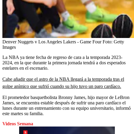
Denver Nuggets v Los Angeles Lakers - Game Four
Foto:
Getty
Images
La NBA ya tiene fecha de regreso de cara a la temporada 2023-
2024, en la que durante la primera jornada tendrá a dos esperados
estelares en el escenario.
Cabe añadir que el astro de la NBA llegará a la temporada tras el
golpe anímico que sufrió cuando su hijo tuvo un paro cardíaco.
El prometedor basquetbolista Bronny James, hijo mayor de LeBron
James, se encuentra estable después de sufrir una paro cardíaco el
lunes durante un entrenamiento con su equipo universitario, informó
este martes su familia.
Videos Semana