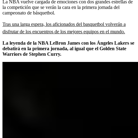
La NBA vuelve cargada de emociones con dos grandes estrellas de
la competición que se verán la cara en la primera jornada del
campeonato de básquetbol.
Tras una larga espera, los aficionados del basquetbol volverán a
disfrutar de los encuentros de los mejores equipos en el mundo.
La leyenda de la NBA LeBron James con los Ángeles Lakers se
debatirá en la primera jornada, al igual que el Golden State
Warriors de Stephen Curry.