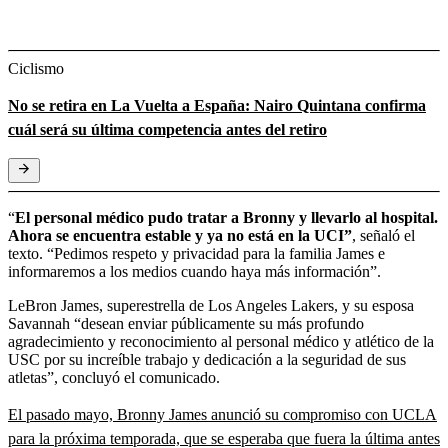
Ciclismo
No se retira en La Vuelta a España: Nairo Quintana confirma
cuál será su última competencia antes del retiro
“
El personal médico pudo tratar a Bronny y llevarlo al hospital.
Ahora se encuentra estable y ya no está en la UCI”
, señaló el
texto. “Pedimos respeto y privacidad para la familia James e
informaremos a los medios cuando haya más información”.
LeBron James, superestrella de Los Angeles Lakers, y su esposa
Savannah “desean enviar públicamente su más profundo
agradecimiento y reconocimiento al personal médico y atlético de la
USC por su increíble trabajo y dedicación a la seguridad de sus
atletas”, concluyó el comunicado.
El pasado mayo, Bronny James anunció su compromiso con UCLA
para la próxima temporada, que se esperaba que fuera la última antes