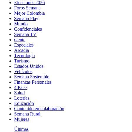
Elecciones 2026
Foros Semana
Mejor Colombia
Semana Play
Mundo
Confidenciales
Semana TV
Gente
Especiales
Arcadia
Tecnología
Turismo
Estados Unidos
Vehículos
Semana Sostenible
Finanzas Personales
4 Patas
Salud
Loterías
Educación
Contenido en colaboración
Semana Rural
Mujeres
Últimas