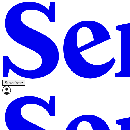
Suscríbete