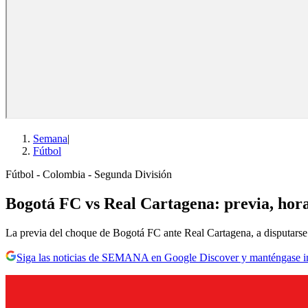
Semana
|
Fútbol
Fútbol - Colombia - Segunda División
Bogotá FC vs Real Cartagena: previa, hora
La previa del choque de Bogotá FC ante Real Cartagena, a disputarse
Siga las noticias de SEMANA en Google Discover y manténgase 