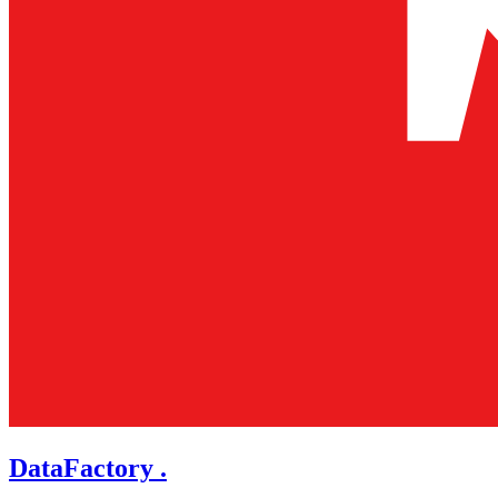
DataFactory .