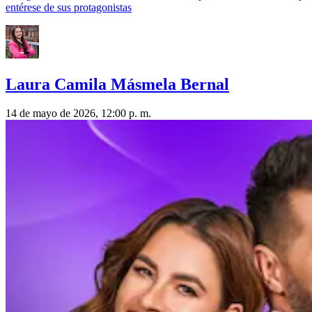
entérese de sus protagonistas
Laura Camila Másmela Bernal
14 de mayo de 2026, 12:00 p. m.