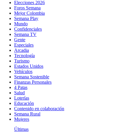
Elecciones 2026
Foros Semana
Mejor Colombia
Semana Play
Mundo
Confidenciales
Semana TV
Gente
Especiales
Arcadia
Tecnología
Turismo
Estados Unidos
Vehículos
Semana Sostenible
Finanzas Personales
4 Patas
Salud
Loterías
Educación
Contenido en colaboración
Semana Rural
Mujeres
Últimas