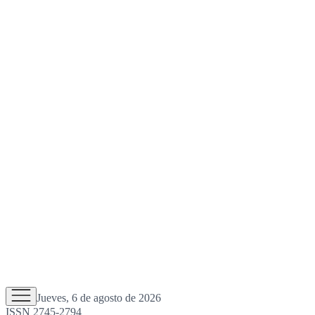
Jueves, 6 de agosto de 2026
ISSN 2745-2794