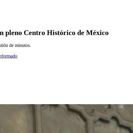
en pleno Centro Histórico de México
stión de minutos.
informado