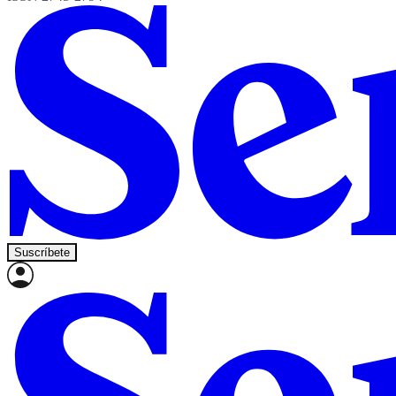
Suscríbete