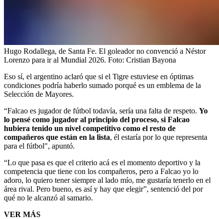
Hugo Rodallega, de Santa Fe. El goleador no convenció a Néstor
Lorenzo para ir al Mundial 2026.
Foto:
Cristian Bayona
Eso sí, el argentino aclaró que si el Tigre estuviese en óptimas
condiciones podría haberlo sumado porqué es un emblema de la
Selección de Mayores.
“Falcao es jugador de fútbol todavía, sería una falta de respeto.
Yo
lo pensé como jugador al principio del proceso, si Falcao
hubiera tenido un nivel competitivo como el resto de
compañeros que están en la lista
, él estaría por lo que representa
para el fútbol", apuntó.
“Lo que pasa es que el criterio acá es el momento deportivo y la
competencia que tiene con los compañeros, pero a Falcao yo lo
adoro, lo quiero tener siempre al lado mío, me gustaría tenerlo en el
área rival. Pero bueno, es así y hay que elegir”, sentenció del por
qué no le alcanzó al samario.
VER MÁS