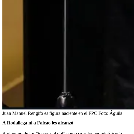
Juan Manuel Rengifo es figura naciente en el FPC
Foto:
Águila
A Rodallega ni a Falcao les alcanzó
A ninguno de los “tercos del gol” como se autodenominó Hugo