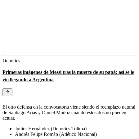
Deportes
Primeras imágenes de Messi tras la muerte de su papá: así se le
vio llegando a Argentina
El otro defensa en la convocatoria viene siendo el reemplazo natural
de Santiago Arias y Daniel Muñoz cuando estos dos no pueden
actuar.
Junior Hernández (Deportes Tolima)
Andrés Felipe Román (Atlético Nacional)