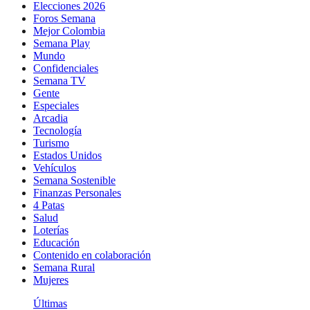
Elecciones 2026
Foros Semana
Mejor Colombia
Semana Play
Mundo
Confidenciales
Semana TV
Gente
Especiales
Arcadia
Tecnología
Turismo
Estados Unidos
Vehículos
Semana Sostenible
Finanzas Personales
4 Patas
Salud
Loterías
Educación
Contenido en colaboración
Semana Rural
Mujeres
Últimas