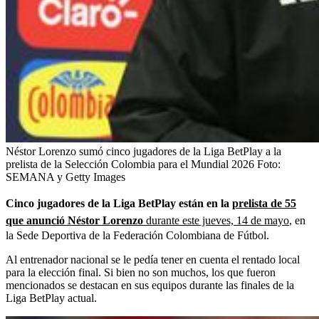
Néstor Lorenzo sumó cinco jugadores de la Liga BetPlay a la
prelista de la Selección Colombia para el Mundial 2026
Foto:
SEMANA y Getty Images
Cinco jugadores de la Liga BetPlay están en la
prelista de 55
que anunció Néstor Lorenzo
durante este jueves, 14 de mayo
, en
la Sede Deportiva de la Federación Colombiana de Fútbol.
Al entrenador nacional se le pedía tener en cuenta el rentado local
para la elección final. Si bien no son muchos, los que fueron
mencionados se destacan en sus equipos durante las finales de la
Liga BetPlay actual.