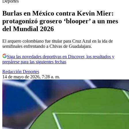
Deportes
Burlas en México contra Kevin Mier:
protagonizó grosero ‘blooper’ a un mes
del Mundial 2026
El arquero colombiano fue titular para Cruz Azul en la ida de
semifinales enfrentando a Chivas de Guadalajara.
Siga las novedades deportivas en Discover, los resultados y
prepárese para las siguientes fechas
Redacción Deportes
14 de mayo de 2026, 7:28 a. m.