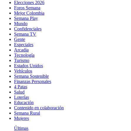
Elecciones 2026
Foros Semana
Mejor Colombia
Semana Play
Mundo
Confidenciales
Semana TV
Gente
Especiales
Arcadia
Tecnología
Turismo
Estados Unidos
Vehículos
Semana Sostenible
Finanzas Personales
4 Patas
Salud
Loterías
Educación
Contenido en colaboración
Semana Rural
Mujeres
Últimas