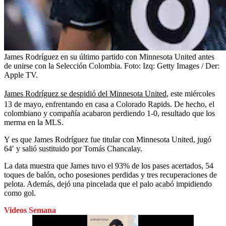
James Rodríguez en su último partido con Minnesota United antes
de unirse con la Selección Colombia.
Foto:
Izq: Getty Images / Der:
Apple TV.
James Rodríguez se despidió del Minnesota United
, este miércoles
13 de mayo, enfrentando en casa a Colorado Rapids. De hecho, el
colombiano y compañía acabaron perdiendo 1-0, resultado que los
merma en la MLS.
Y es que James Rodríguez fue titular con Minnesota United, jugó
64′ y salió sustituido por Tomás Chancalay.
La data muestra que James tuvo el 93% de los pases acertados, 54
toques de balón, ocho posesiones perdidas y tres recuperaciones de
pelota. Además, dejó una pincelada que el palo acabó impidiendo
como gol.
Videos Semana