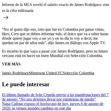
Informe de la MLS reveló el salario exacto de James Rodríguez: esta
es la cifra millonaria
“No sé quien dijo eso, creo que fue en Colombia por ganar vistas,
likes. Creo que se deben informar más, el único que va a saber hasta
dónde quiere jugar voy a ser yo y en su día lo voy a decir, me
quedan un par de años más”, dijo James en diálogo con Apple TV.
Es incierto lo que vaya a pasar con James Rodríguez, pero su futuro
cercano está en hacer un buen Mundial con Selección Colombia.
VER MÁS
James Rodríguez
Minnesota United FC
Selección Colombia
Le puede interesar
El último llamado de Iván Cepeda previo a las manifestaciones del 7
de agosto: “No nos dejemos llevar por estrategias de miedo”
Nana Calistar expuso el horóscopo de hoy, jueves 6 de agosto de
2026: se vienen grandes cambios en este día