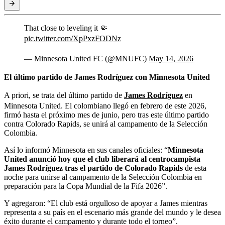
That close to leveling it 🤏
pic.twitter.com/XpPxzFODNz
— Minnesota United FC (@MNUFC)
May 14, 2026
El último partido de James Rodríguez con Minnesota United
A priori, se trata del último partido de
James Rodríguez
en
Minnesota United. El colombiano llegó en febrero de este 2026,
firmó hasta el próximo mes de junio, pero tras este último partido
contra Colorado Rapids, se unirá al campamento de la Selección
Colombia.
Así lo informó Minnesota en sus canales oficiales: “
Minnesota
United anunció hoy que el club liberará al centrocampista
James Rodríguez tras el partido de Colorado Rapids
de esta
noche para unirse al campamento de la Selección Colombia en
preparación para la Copa Mundial de la Fifa 2026”.
Y agregaron: “El club está orgulloso de apoyar a James mientras
representa a su país en el escenario más grande del mundo y le desea
éxito durante el campamento y durante todo el torneo”.