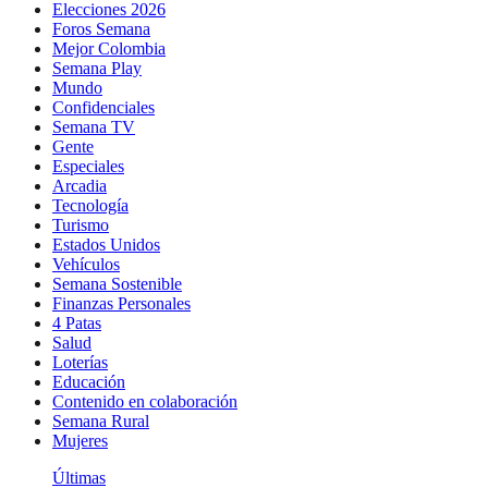
Elecciones 2026
Foros Semana
Mejor Colombia
Semana Play
Mundo
Confidenciales
Semana TV
Gente
Especiales
Arcadia
Tecnología
Turismo
Estados Unidos
Vehículos
Semana Sostenible
Finanzas Personales
4 Patas
Salud
Loterías
Educación
Contenido en colaboración
Semana Rural
Mujeres
Últimas