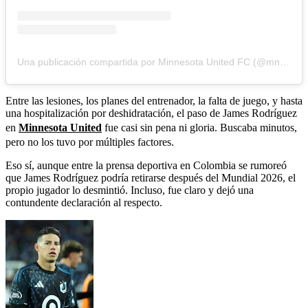
Una publicación compartida por Minnesota United FC (@mnufc)
Entre las lesiones, los planes del entrenador, la falta de juego, y hasta
una hospitalización por deshidratación, el paso de James Rodríguez
en
Minnesota United
fue casi sin pena ni gloria. Buscaba minutos,
pero no los tuvo por múltiples factores.
Eso sí, aunque entre la prensa deportiva en Colombia se rumoreó
que James Rodríguez podría retirarse después del Mundial 2026, el
propio jugador lo desmintió. Incluso, fue claro y dejó una
contundente declaración al respecto.