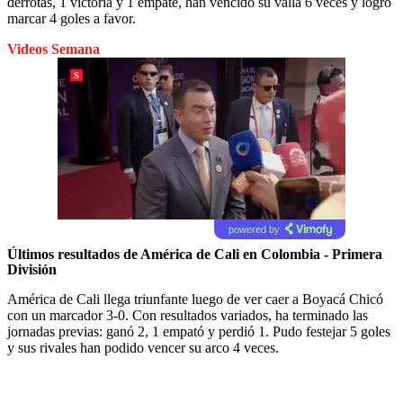
derrotas, 1 victoria y 1 empate, han vencido su valla 6 veces y logró
marcar 4 goles a favor.
Videos Semana
powered by
Últimos resultados de América de Cali en Colombia - Primera
División
América de Cali llega triunfante luego de ver caer a Boyacá Chicó
con un marcador 3-0. Con resultados variados, ha terminado las
jornadas previas: ganó 2, 1 empató y perdió 1. Pudo festejar 5 goles
y sus rivales han podido vencer su arco 4 veces.