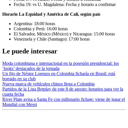
Fecha 19: vs U. Magdalena: Fecha y horario a confirmar
Horario La Equidad y América de Cali, según país
Argentina: 18:00 horas
Colombia y Perú: 16:00 horas
El Salvador, México (México) y Nicaragua: 15:00 horas
Venezuela y Chile (Santiago): 17:00 horas
Le puede interesar
Moda colombiana e internacional en la posesión presidencial: los
‘looks’ destacados de la jornada
Un fijo de Néstor Lorenzo en Colombia ficharía en Brasil: está
borrado en su club
Nueva marca de vehículos chinos llega a Colombia
Partidos de la Liga Betplay de este 8 de agosto: horarios para ver la
cuarta fecha
River Plate avisa a Santa Fe con millonario fichaje: viene de jugar el
Mundial con Messi