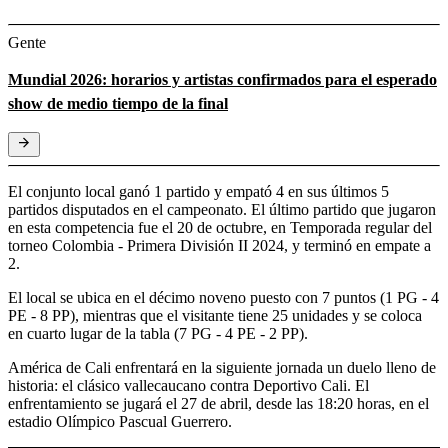
Gente
Mundial 2026: horarios y artistas confirmados para el esperado
show de medio tiempo de la final
El conjunto local ganó 1 partido y empató 4 en sus últimos 5
partidos disputados en el campeonato. El último partido que jugaron
en esta competencia fue el 20 de octubre, en Temporada regular del
torneo Colombia - Primera División II 2024, y terminó en empate a
2.
El local se ubica en el décimo noveno puesto con 7 puntos (1 PG - 4
PE - 8 PP), mientras que el visitante tiene 25 unidades y se coloca
en cuarto lugar de la tabla (7 PG - 4 PE - 2 PP).
América de Cali enfrentará en la siguiente jornada un duelo lleno de
historia: el clásico vallecaucano contra Deportivo Cali. El
enfrentamiento se jugará el 27 de abril, desde las 18:20 horas, en el
estadio Olímpico Pascual Guerrero.