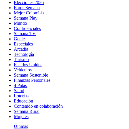
Elecciones 2026
Foros Semana
Mejor Colombia
Semana Play
Mundo
Confidenciales
Semana TV
Gente
Especiales
Arcadia
Tecnología
Turismo
Estados Unidos
Vehículos
Semana Sostenible
Finanzas Personales
4 Patas
Salud
Loterías
Educación
Contenido en colaboración
Semana Rural
Mujeres
Últimas