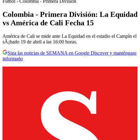
Fútbol - Colombia - Primera División
Colombia - Primera División: La Equidad
vs América de Cali Fecha 15
América de Cali se mide ante La Equidad en el estadio el Campín el
sÃ¡bado 19 de abril a las 16:00 horas.
Siga las noticias de SEMANA en Google Discover y manténgase
informado