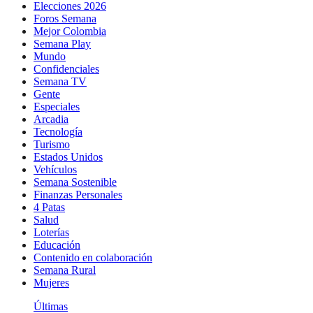
Elecciones 2026
Foros Semana
Mejor Colombia
Semana Play
Mundo
Confidenciales
Semana TV
Gente
Especiales
Arcadia
Tecnología
Turismo
Estados Unidos
Vehículos
Semana Sostenible
Finanzas Personales
4 Patas
Salud
Loterías
Educación
Contenido en colaboración
Semana Rural
Mujeres
Últimas