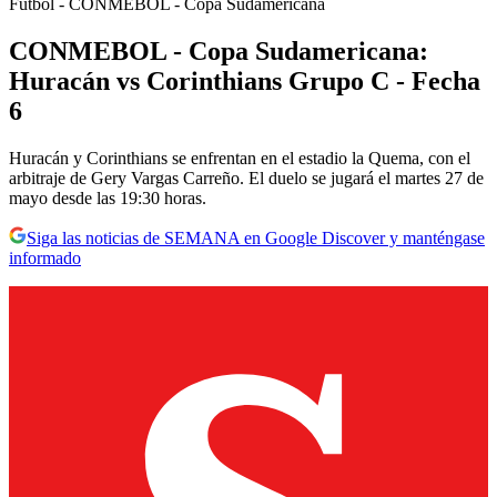
Fútbol - CONMEBOL - Copa Sudamericana
CONMEBOL - Copa Sudamericana:
Huracán vs Corinthians Grupo C - Fecha
6
Huracán y Corinthians se enfrentan en el estadio la Quema, con el
arbitraje de Gery Vargas Carreño. El duelo se jugará el martes 27 de
mayo desde las 19:30 horas.
Siga las noticias de SEMANA en Google Discover y manténgase
informado