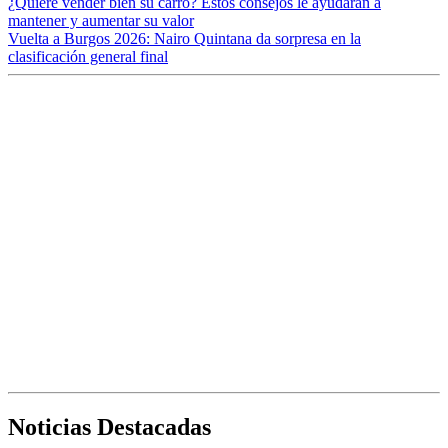
¿Quiere vender bien su carro? Estos consejos le ayudarán a
mantener y aumentar su valor
Vuelta a Burgos 2026: Nairo Quintana da sorpresa en la
clasificación general final
Noticias Destacadas