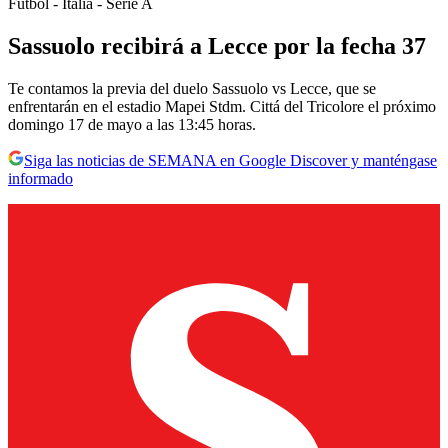
Fútbol - Italia - Serie A
Sassuolo recibirá a Lecce por la fecha 37
Te contamos la previa del duelo Sassuolo vs Lecce, que se
enfrentarán en el estadio Mapei Stdm. Cittá del Tricolore el próximo
domingo 17 de mayo a las 13:45 horas.
Siga las noticias de SEMANA en Google Discover y manténgase
informado