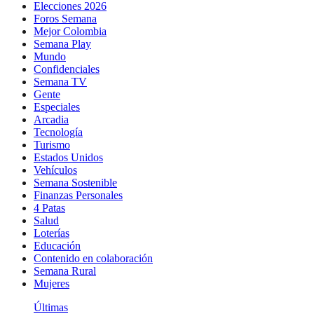
Elecciones 2026
Foros Semana
Mejor Colombia
Semana Play
Mundo
Confidenciales
Semana TV
Gente
Especiales
Arcadia
Tecnología
Turismo
Estados Unidos
Vehículos
Semana Sostenible
Finanzas Personales
4 Patas
Salud
Loterías
Educación
Contenido en colaboración
Semana Rural
Mujeres
Últimas