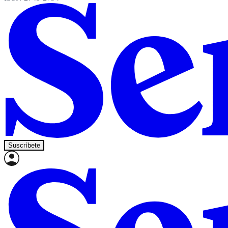
Suscríbete