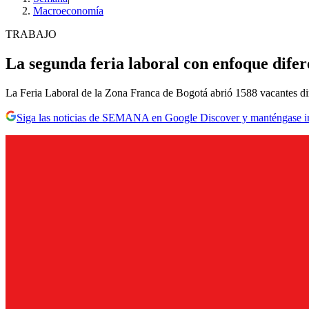
Macroeconomía
TRABAJO
La segunda feria laboral con enfoque difer
La Feria Laboral de la Zona Franca de Bogotá abrió 1588 vacantes diri
Siga las noticias de SEMANA en Google Discover y manténgase 