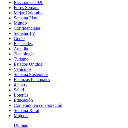
Elecciones 2026
Foros Semana
Mejor Colombia
Semana Play
Mundo
Confidenciales
Semana TV
Gente
Especiales
Arcadia
Tecnología
Turismo
Estados Unidos
Vehículos
Semana Sostenible
Finanzas Personales
4 Patas
Salud
Loterías
Educación
Contenido en colaboración
Semana Rural
Mujeres
Últimas