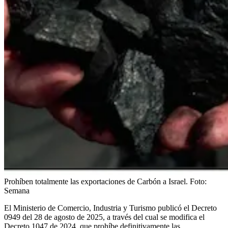
Prohíben totalmente las exportaciones de Carbón a Israel.
Foto:
Semana
El Ministerio de Comercio, Industria y Turismo publicó el Decreto
0949 del 28 de agosto de 2025, a través del cual se modifica el
Decreto 1047 de 2024, que prohíbe definitivamente las