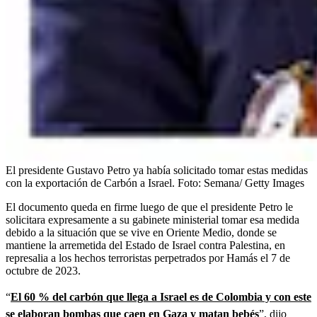
El presidente Gustavo Petro ya había solicitado tomar estas medidas
con la exportación de Carbón a Israel.
Foto:
Semana/ Getty Images
El documento queda en firme luego de que el presidente Petro le
solicitara expresamente a su gabinete ministerial tomar esa medida
debido a la situación que se vive en Oriente Medio, donde se
mantiene la arremetida del Estado de Israel contra Palestina, en
represalia a los hechos terroristas perpetrados por Hamás el 7 de
octubre de 2023.
“
El 60 % del carbón que llega a Israel es de Colombia y con este
se elaboran bombas que caen en Gaza y matan bebés
”, dijo