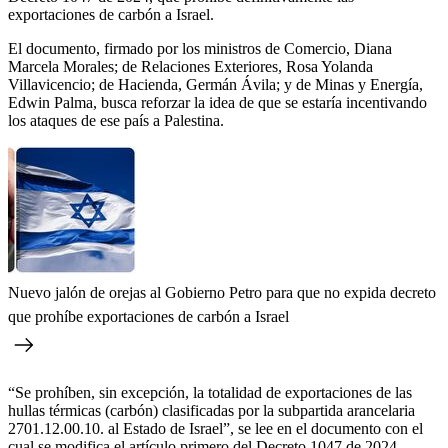
exportaciones de carbón a Israel.
El documento, firmado por los ministros de Comercio, Diana
Marcela Morales; de Relaciones Exteriores, Rosa Yolanda
Villavicencio; de Hacienda, Germán Ávila; y de Minas y Energía,
Edwin Palma, busca reforzar la idea de que se estaría incentivando
los ataques de ese país a Palestina.
Nuevo jalón de orejas al Gobierno Petro para que no expida decreto
que prohíbe exportaciones de carbón a Israel
“Se prohíben, sin excepción, la totalidad de exportaciones de las
hullas térmicas (carbón) clasificadas por la subpartida arancelaria
2701.12.00.10. al Estado de Israel”, se lee en el documento con el
cual se modifica el artículo primero del Decreto 1047 de 2024.