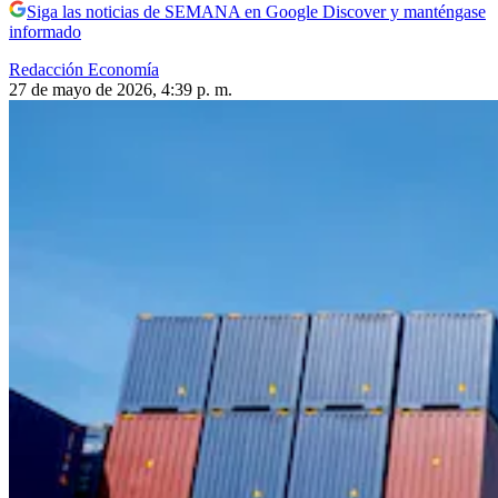
Siga las noticias de SEMANA en Google Discover y manténgase
informado
Redacción Economía
27 de mayo de 2026, 4:39 p. m.