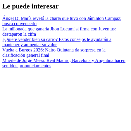
Le puede interesar
Ángel Di María reveló la charla que tuvo con Jáminton Campaz:
busca convencerlo
La millonada que ganaría Jhon Lucumí si firma con Juventus:
destaparon la cifra
¿Quiere vender bien su carro? Estos consejos le ayudarán a
mantener y aumentar su valor
Vuelta a Burgos 2026: Nairo Quintana da sorpresa en la
clasificación general final
Muerte de Jorge Messi: Real Madrid, Barcelona y Argentina hacen
sentidos pronunciamientos