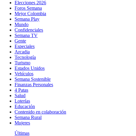
Elecciones 2026
Foros Semana
Mejor Colombia
Semana Play
Mundo
Confidenciales
Semana TV
Gente
Especiales
Arcadia
Tecnología
Turismo
Estados Unidos
Vehículos
Semana Sostenible
Finanzas Personales
4 Patas
Salud
Loterías
Educación
Contenido en colaboración
Semana Rural
Mujeres
Últimas