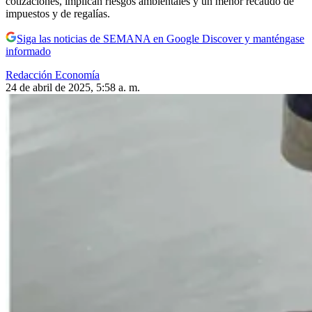
cotizaciones, implican riesgos ambientales y un menor recaudo de
impuestos y de regalías.
Siga las noticias de SEMANA en Google Discover y manténgase
informado
Redacción Economía
24 de abril de 2025, 5:58 a. m.