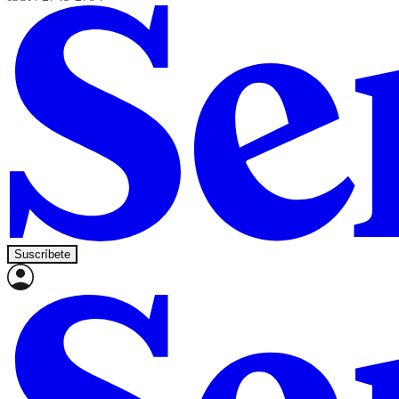
Suscríbete