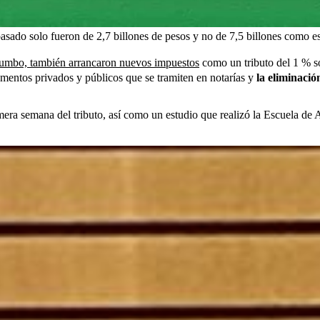
 pasado solo fueron de 2,7 billones de pesos y no de 7,5 billones como e
tatumbo, también arrancaron nuevos impuestos
como un tributo del 1 % so
mentos privados y públicos que se tramiten en notarías y
la eliminació
imera semana del tributo, así como un estudio que realizó la Escuela de