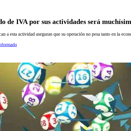
udo de IVA por sus actividades será muchísi
ican a esta actividad aseguran que su operación no pesa tanto en la ec
informado