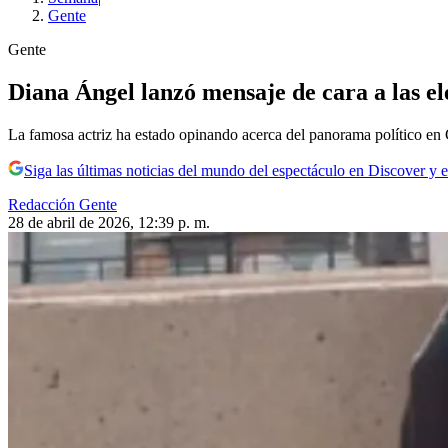
Gente
Gente
Diana Ángel lanzó mensaje de cara a las ele
La famosa actriz ha estado opinando acerca del panorama político en
Siga las últimas noticias del mundo del espectáculo en Discover y e
Redacción Gente
28 de abril de 2026, 12:39 p. m.