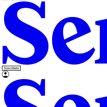
Suscríbete