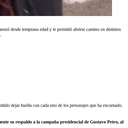
enzó desde temprana edad y le permitió abrirse camino en distintos
.
ermitido dejar huella con cada uno de los personajes que ha encarnado.
ente su respaldo a la campaña presidencial de Gustavo Petro, al