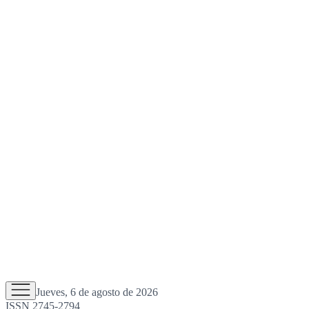
Jueves, 6 de agosto de 2026
ISSN 2745-2794