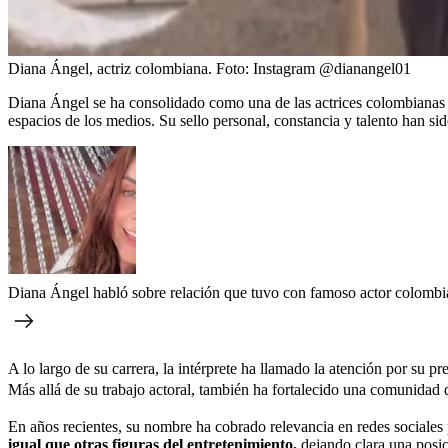
Diana Ángel, actriz colombiana.
Foto:
Instagram @dianangel01
Diana Ángel se ha consolidado como una de las actrices colombianas m
espacios de los medios. Su sello personal, constancia y talento han si
Diana Ángel habló sobre relación que tuvo con famoso actor colombi
A lo largo de su carrera, la intérprete ha llamado la atención por su 
Más allá de su trabajo actoral, también ha fortalecido una comunidad
En años recientes, su nombre ha cobrado relevancia en redes sociales p
igual que otras figuras del entretenimiento,
dejando clara una posic