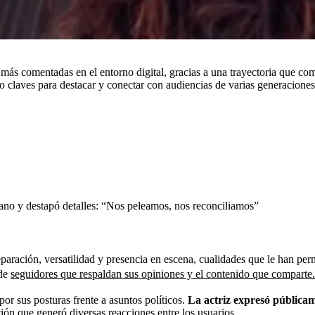
ás comentadas en el entorno digital, gracias a una trayectoria que com
do claves para destacar y conectar con audiencias de varias generaciones
ano y destapó detalles: “Nos peleamos, nos reconciliamos”
preparación, versatilidad y presencia en escena, cualidades que le han p
 de
seguidores que respaldan sus opiniones y el contenido que comparte.
or sus posturas frente a asuntos políticos.
La actriz expresó públicam
ión que generó diversas reacciones entre los usuarios.