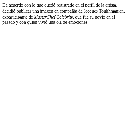
De acuerdo con lo que quedó registrado en el perfil de la artista,
decidió publicar
una imagen en compañía de Jacques Toukhmanian
,
exparticipante de
MasterChef Celebrity
, que fue su novio en el
pasado y con quien vivió una ola de emociones.