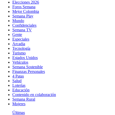
Elecciones 2026
Foros Semana
Mejor Colombia
Semana Play
Mundo
Confidenciales
Semana TV
Gente
Especiales
Arcadia
Tecnología
Turismo
Estados Unidos
Vehículos
Semana Sostenible
Finanzas Personales
4 Patas
Salud
Loterías
Educación
Contenido en colaboración
Semana Rural
Mujeres
Últimas