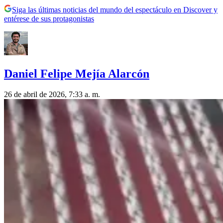
Siga las últimas noticias del mundo del espectáculo en Discover y
entérese de sus protagonistas
Daniel Felipe Mejía Alarcón
26 de abril de 2026, 7:33 a. m.