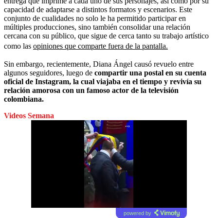
entrega que imprime a cada uno de sus personajes, así como por su
capacidad de adaptarse a distintos formatos y escenarios. Este
conjunto de cualidades no solo le ha permitido participar en
múltiples producciones, sino también consolidar una relación
cercana con su público, que sigue de cerca tanto su trabajo artístico
como las
opiniones que comparte fuera de la pantalla.
Sin embargo, recientemente, Diana Ángel causó revuelo entre
algunos seguidores, luego de
compartir una postal en su cuenta
oficial de Instagram, la cual viajaba en el tiempo y revivía su
relación amorosa con un famoso actor de la televisión
colombiana.
Videos Semana
powered by