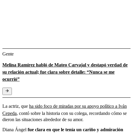
Gente
Melina Ramírez habló de Mateo Carvajal y destapó verdad de
su relación actual; fue clara sobre detalle: “Nunca se me
ocurrió”
La actriz, que
ha sido foco de miradas por su apoyo político a Iván
Cepeda
, contó sobre la historia con su colega, recordando cómo se
dieron las situaciones alrededor de su amor.
Diana Ángel
fue clara en que le tenía un cariño y admiración