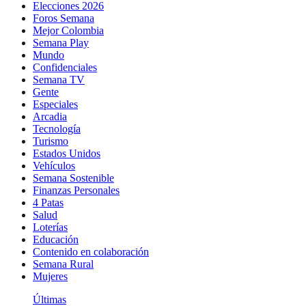
Elecciones 2026
Foros Semana
Mejor Colombia
Semana Play
Mundo
Confidenciales
Semana TV
Gente
Especiales
Arcadia
Tecnología
Turismo
Estados Unidos
Vehículos
Semana Sostenible
Finanzas Personales
4 Patas
Salud
Loterías
Educación
Contenido en colaboración
Semana Rural
Mujeres
Últimas