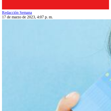
Redacción Semana
17 de marzo de 2023, 4:07 p. m.