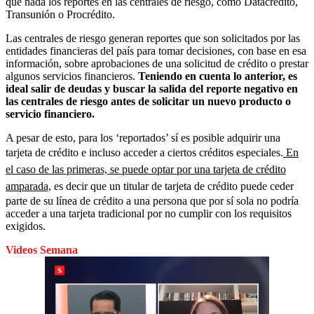
que nada los reportes en las centrales de riesgo, como Datacrédito,
Transunión o Procrédito.
Las centrales de riesgo generan reportes que son solicitados por las
entidades financieras del país para tomar decisiones, con base en esa
información, sobre aprobaciones de una solicitud de crédito o prestar
algunos servicios financieros.
Teniendo en cuenta lo anterior, es
ideal salir de deudas y buscar la salida del reporte negativo en
las centrales de riesgo antes de solicitar un nuevo producto o
servicio financiero.
A pesar de esto, para los ‘reportados’ sí es posible adquirir una
tarjeta de crédito e incluso acceder a ciertos créditos especiales.
En
el caso de las primeras, se puede optar por una tarjeta de crédito
amparada,
es decir que un titular de tarjeta de crédito puede ceder
parte de su línea de crédito a una persona que por sí sola no podría
acceder a una tarjeta tradicional por no cumplir con los requisitos
exigidos.
Videos Semana