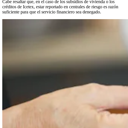
Cabe resaltar que, en el caso de los subsidios de vivienda o los
créditos de Icetex, estar reportado en centrales de riesgo es razón
suficiente para que el servicio financiero sea denegado.