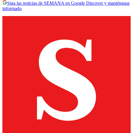
Siga las noticias de SEMANA en Google Discover y manténgase
informado