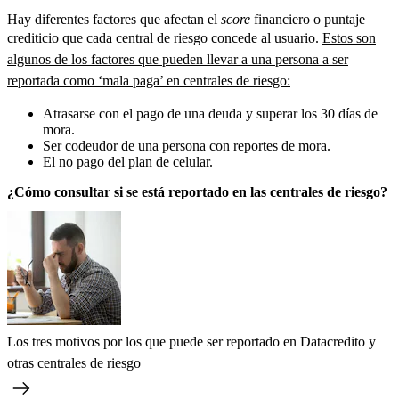
Hay diferentes factores que afectan el
score
financiero o puntaje
crediticio que cada central de riesgo concede al usuario.
Estos son
algunos de los factores que pueden llevar a una persona a ser
reportada como ‘mala paga’ en centrales de riesgo:
Atrasarse con el pago de una deuda y superar los 30 días de
mora.
Ser codeudor de una persona con reportes de mora.
El no pago del plan de celular.
¿Cómo consultar si se está reportado en las centrales de riesgo?
Los tres motivos por los que puede ser reportado en Datacredito y
otras centrales de riesgo