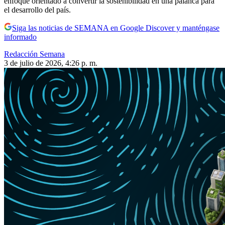
enfoque orientado a convertir la sostenibilidad en una palanca para
el desarrollo del país.
Siga las noticias de SEMANA en Google Discover y manténgase
informado
Redacción Semana
3 de julio de 2026, 4:26 p. m.