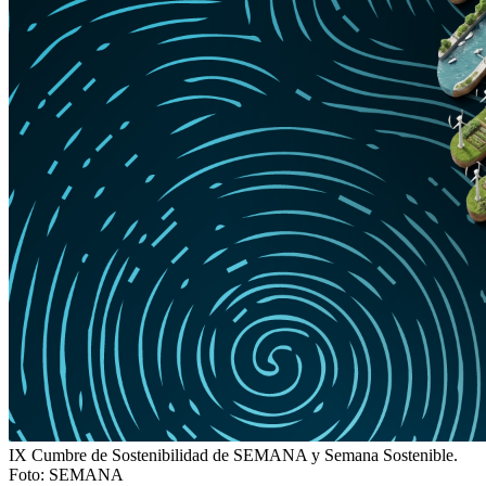
IX Cumbre de Sostenibilidad de SEMANA y Semana Sostenible.
Foto:
SEMANA