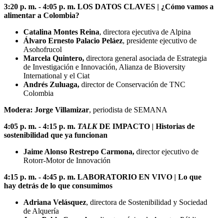
3:20 p. m. - 4:05 p. m. LOS DATOS CLAVES | ¿Cómo vamos a
alimentar a Colombia?
Catalina Montes Reina
, directora ejecutiva de Alpina
Álvaro Ernesto Palacio Peláez
, presidente ejecutivo de
Asohofrucol
Marcela Quintero,
directora general asociada de Estrategia
de Investigación e Innovación, Alianza de Bioversity
International y el Ciat
Andrés Zuluaga,
director de Conservación de TNC
Colombia
Modera: Jorge Villamizar
, periodista de SEMANA
4:05 p. m. - 4:15 p. m.
TALK
DE IMPACTO | Historias de
sostenibilidad que ya funcionan
Jaime Alonso Restrepo Carmona,
director ejecutivo de
Rotorr-Motor de Innovación
4:15 p. m. - 4:45 p. m. LABORATORIO EN VIVO | Lo que
hay detrás de lo que consumimos
Adriana Velásquez
, directora de Sostenibilidad y Sociedad
de Alquería