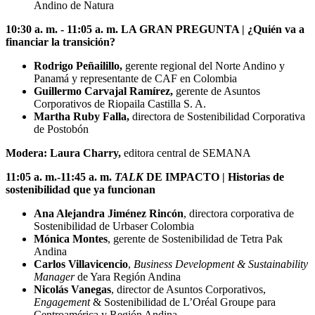
Andino de Natura
10:30 a. m. - 11:05 a. m. LA GRAN PREGUNTA | ¿Quién va a
financiar la transición?
Rodrigo Peñailillo,
gerente regional del Norte Andino y
Panamá y representante de CAF en Colombia
Guillermo Carvajal Ramírez,
gerente de Asuntos
Corporativos de Riopaila Castilla S. A.
Martha Ruby Falla,
directora de Sostenibilidad Corporativa
de Postobón
Modera: Laura Charry,
editora central de SEMANA
11:05 a. m.-11:45 a. m.
TALK
DE IMPACTO | Historias de
sostenibilidad que ya funcionan
Ana Alejandra Jiménez Rincón
, directora corporativa de
Sostenibilidad de Urbaser Colombia
Mónica Montes
, gerente de Sostenibilidad de Tetra Pak
Andina
Carlos Villavicencio
,
Business Development & Sustainability
Manager
de Yara Región Andina
Nicolás Vanegas
, director de Asuntos Corporativos,
Engagement
& Sostenibilidad de L’Oréal Groupe para
Centroamérica y Región Andina