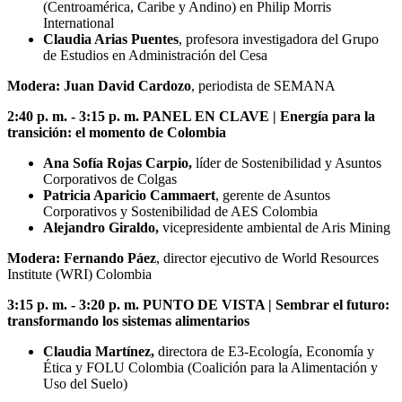
(Centroamérica, Caribe y Andino) en Philip Morris
International
Claudia Arias Puentes
, profesora investigadora del Grupo
de Estudios en Administración del Cesa
Modera: Juan David Cardozo
, periodista de SEMANA
2:40 p. m. - 3:15 p. m. PANEL EN CLAVE | Energía para la
transición: el momento de Colombia
Ana Sofía Rojas Carpio,
líder de Sostenibilidad y Asuntos
Corporativos de Colgas
Patricia Aparicio Cammaert
, gerente de Asuntos
Corporativos y Sostenibilidad de AES Colombia
Alejandro Giraldo,
vicepresidente ambiental de Aris Mining
Modera:
Fernando Páez
, director ejecutivo de World Resources
Institute (WRI) Colombia
3:15 p. m. - 3:20 p. m. PUNTO DE VISTA | Sembrar el futuro:
transformando los sistemas alimentarios
Claudia Martínez,
directora de E3-Ecología, Economía y
Ética y FOLU Colombia (Coalición para la Alimentación y
Uso del Suelo)