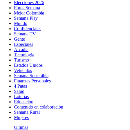
Elecciones 2026
Foros Semana
Mejor Colombia
Semana Play
Mundo
Confidenciales
Semana TV
Gente
Especiales
Arcadia
Tecnología
Turismo
Estados Unidos
Vehículos
Semana Sostenible
Finanzas Personales
4 Patas
Salud
Loterías
Educación
Contenido en colaboración
Semana Rural
Mujeres
Últimas