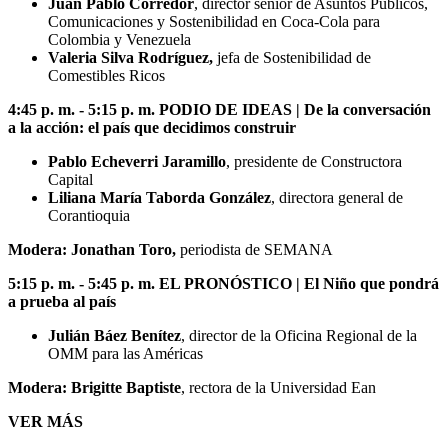
Juan Pablo Corredor
, director sénior de Asuntos Públicos,
Comunicaciones y Sostenibilidad en Coca-Cola para
Colombia y Venezuela
Valeria Silva Rodríguez,
jefa de Sostenibilidad de
Comestibles Ricos
4:45 p. m. - 5:15 p. m. PODIO DE IDEAS | De la conversación
a la acción: el país que decidimos construir
Pablo Echeverri Jaramillo
, presidente de Constructora
Capital
Liliana María Taborda González
, directora general de
Corantioquia
Modera: Jonathan Toro,
periodista de SEMANA
5:15 p. m. - 5:45 p. m. EL PRONÓSTICO | El Niño que pondrá
a prueba al país
Julián Báez Benítez
, director de la Oficina Regional de la
OMM para las Américas
Modera: Brigitte Baptiste
, rectora de la Universidad Ean
VER MÁS