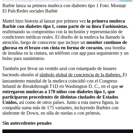
Barbie lanza su primera muñeca con diabetes tipo 1
Foto:
Montaje
El País:Redes sociales Barbie
Mattel hizo historia al lanzar por primera vez
la primera muñeca
Barbie con diabetes tipo 1, como parte de su línea Fashionistas
,
reafirmando su compromiso con la inclusión y representación de
condiciones médicas reales. El diseño de la muñeca ha llamado la
atención, luego de conocerse que incluye un
monitor continuo de
glucosa en el brazo con cinta en forma de corazón,
una bomba
de insulina en la cintura, un teléfono con app para seguimiento y un
bolso para suministros.
También por llevar un vestido azul con estampado de lunares
haciendo alusión al
símbolo global de conciencia de la diabetes.
El
lanzamiento mundial de la muñeca coincidió con el Congreso
Infantil de Breakthrough T1D en Washington D. C., en el que
se
entregaron muñecas a 170 niños con diabetes tipo 1, que
participaron procedentes de distintas ciudades de Estados
Unidos,
así como de otros países. Junto a esta nueva figura, la
compañía suma más de 175 variantes, incluyendo Barbies con
síndrome de Down, en silla de ruedas o con prótesis.
Sin antecedentes penales