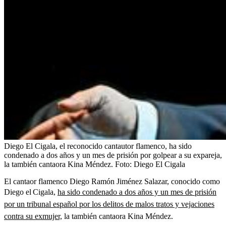
Diego El Cigala, el reconocido cantautor flamenco, ha sido
condenado a dos años y un mes de prisión por golpear a su expareja,
la también cantaora Kina Méndez.
Foto:
Diego El Cigala
El cantaor flamenco Diego Ramón Jiménez Salazar, conocido como
Diego el Cigala,
ha sido condenado a dos años y un mes de prisión
por un tribunal español por los delitos de malos tratos y vejaciones
contra su exmujer,
la también cantaora Kina Méndez.