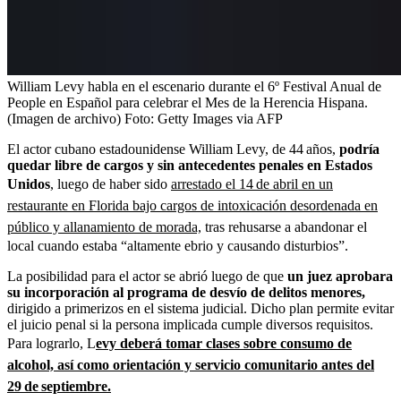
William Levy habla en el escenario durante el 6º Festival Anual de
People en Español para celebrar el Mes de la Herencia Hispana.
(Imagen de archivo)
Foto:
Getty Images via AFP
El actor cubano estadounidense William Levy, de 44 años,
podría
quedar libre de cargos y sin antecedentes penales en Estados
Unidos
, luego de haber sido
arrestado el 14 de abril en un
restaurante en Florida bajo cargos de intoxicación desordenada en
público y allanamiento de morada,
tras rehusarse a abandonar el
local cuando estaba “altamente ebrio y causando disturbios”.
La posibilidad para el actor se abrió luego de que
un juez aprobara
su incorporación al programa de desvío de delitos menores,
dirigido a primerizos en el sistema judicial. Dicho plan permite evitar
el juicio penal si la persona implicada cumple diversos requisitos.
Para lograrlo, L
evy deberá tomar clases sobre consumo de
alcohol, así como orientación y servicio comunitario antes del
29 de septiembre.