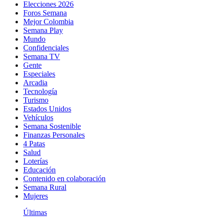
Elecciones 2026
Foros Semana
Mejor Colombia
Semana Play
Mundo
Confidenciales
Semana TV
Gente
Especiales
Arcadia
Tecnología
Turismo
Estados Unidos
Vehículos
Semana Sostenible
Finanzas Personales
4 Patas
Salud
Loterías
Educación
Contenido en colaboración
Semana Rural
Mujeres
Últimas