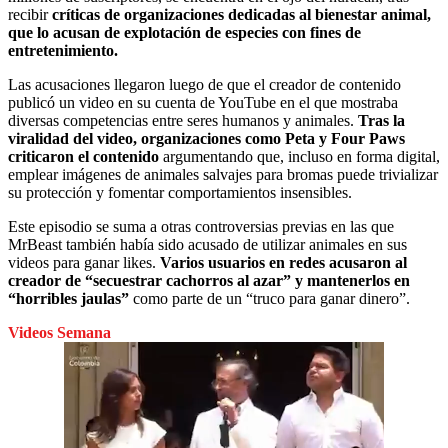
recibir
críticas de organizaciones dedicadas al bienestar animal,
que lo acusan de explotación de especies con fines de
entretenimiento.
Las acusaciones llegaron luego de que el creador de contenido
publicó un video en su cuenta de YouTube en el que mostraba
diversas competencias entre seres humanos y animales.
Tras la
viralidad del video, organizaciones como Peta y Four Paws
criticaron el contenido
argumentando que, incluso en forma digital,
emplear imágenes de animales salvajes para bromas puede trivializar
su protección y fomentar comportamientos insensibles.
Este episodio se suma a otras controversias previas en las que
MrBeast también había sido acusado de utilizar animales en sus
videos para ganar likes.
Varios usuarios en redes acusaron al
creador de “secuestrar cachorros al azar” y mantenerlos en
“horribles jaulas”
como parte de un “truco para ganar dinero”.
Videos Semana