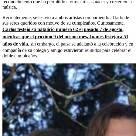
reconocimiento que ha permitido a otros artistas nacer y crecer en la
música.
Recientemente, se les vio a ambos artistas compartiendo al lado de
sus seres queridos con motivo de su cumpleaños. Curiosamente,
Carlos festejó su natalicio número 62 el pasado 7 de agosto,
mientras que el próximo 9 del mismo mes, Juanes festejará 51
años de vida
, sin embargo, el paisa se adelantó a la celebración y en
compañía de su colega y amigo estuvieron reunidos para celebrar el
doble cumpleaños.