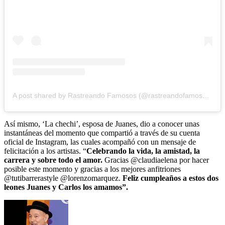
A post shared by Rastreando Famosos (@rastreandofamosos321)
Así mismo, ‘La chechi’, esposa de Juanes, dio a conocer unas
instantáneas del momento que compartió a través de su cuenta
oficial de Instagram, las cuales acompañó con un mensaje de
felicitación a los artistas. “
Celebrando la vida, la amistad, la
carrera y sobre todo el amor.
Gracias @claudiaelena por hacer
posible este momento y gracias a los mejores anfitriones
@tutibarrerastyle @lorenzomarquez.
Feliz cumpleaños a estos dos
leones Juanes y Carlos los amamos”.