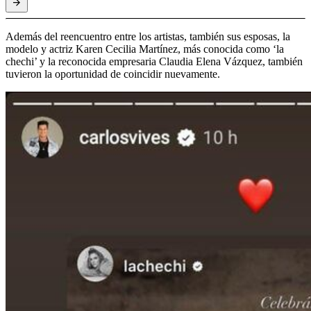
Además del reencuentro entre los artistas, también sus esposas, la
modelo y actriz Karen Cecilia Martínez, más conocida como ‘la
chechi’ y la reconocida empresaria Claudia Elena Vázquez, también
tuvieron la oportunidad de coincidir nuevamente.