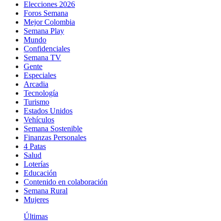
Elecciones 2026
Foros Semana
Mejor Colombia
Semana Play
Mundo
Confidenciales
Semana TV
Gente
Especiales
Arcadia
Tecnología
Turismo
Estados Unidos
Vehículos
Semana Sostenible
Finanzas Personales
4 Patas
Salud
Loterías
Educación
Contenido en colaboración
Semana Rural
Mujeres
Últimas