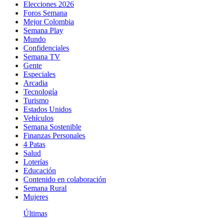
Elecciones 2026
Foros Semana
Mejor Colombia
Semana Play
Mundo
Confidenciales
Semana TV
Gente
Especiales
Arcadia
Tecnología
Turismo
Estados Unidos
Vehículos
Semana Sostenible
Finanzas Personales
4 Patas
Salud
Loterías
Educación
Contenido en colaboración
Semana Rural
Mujeres
Últimas