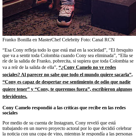
Franko Bonilla en MasterChef Celebrity
Foto:
Canal RCN
“Esa Cony refleja todo lo que está mal en la sociedad”, “El fresquito
que va a sentir toda Colombia cuando Cony sea eliminada”, “Ella se
ríe de la salida de Franko, pobrecita, si supiera que toda Colombia se
va a reír de la salida de ella”,
“¿Cony Camelo no ve redes
sociales? Al parecer no sabe que todo el mundo quiere sacarla”,
“Cony es capaz de despertar ese sentimiento de odio que nadie
quiere tener” y “Cony, te queremos fuera”, escribieron algunos
televidentes.
Cony Camelo respondió a las críticas que recibe en las redes
sociales
Por medio de su cuenta de Instagram, Cony reveló que está
trabajando en un nuevo proyecto actoral por lo que decidió celebrar
la noticia con una copa de vino, mientras le respondía a las personas