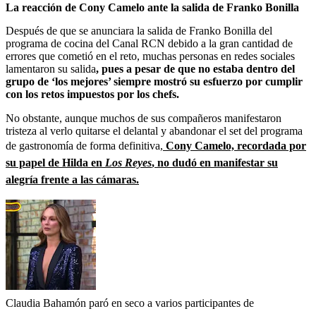
La reacción de Cony Camelo ante la salida de Franko Bonilla
Después de que se anunciara la salida de Franko Bonilla del
programa de cocina del Canal RCN debido a la gran cantidad de
errores que cometió en el reto, muchas personas en redes sociales
lamentaron su salida
, pues a pesar de que no estaba dentro del
grupo de ‘los mejores’ siempre mostró su esfuerzo por cumplir
con los retos impuestos por los chefs.
No obstante, aunque muchos de sus compañeros manifestaron
tristeza al verlo quitarse el delantal y abandonar el set del programa
de gastronomía de forma definitiva,
Cony Camelo, recordada por
su papel de Hilda en
Los Reyes
, no dudó en manifestar su
alegría frente a las cámaras.
Claudia Bahamón paró en seco a varios participantes de