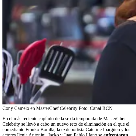
Cony Camelo en MasterChef Celebrity
Foto:
Canal RCN
En el más reciente capítulo de la sexta temporada de MasterChef
Celebrity se llevó a cabo un nuevo reto de eliminación en el que el
comediante
Franko Bonilla, la exdeportista Caterine Ibargüen y los
actores Ilenia Antonini, Jacko y Juan Pablo Llano
se enfrentaron