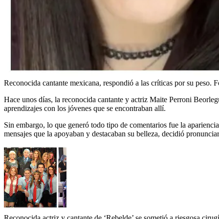
Reconocida cantante mexicana, respondió a las críticas por su peso.
F
Hace unos días, la reconocida cantante y actriz Maite Perroni Beorleg
aprendizajes con los jóvenes que se encontraban allí.
Sin embargo, lo que generó todo tipo de comentarios fue la apariencia
mensajes que la apoyaban y destacaban su belleza, decidió pronunciarse
Reconocida actriz y cantante de ‘Rebelde’ se sometió a riesgosa cirugía