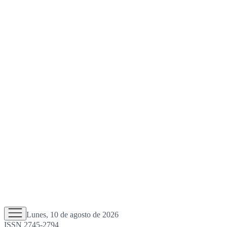
Lunes, 10 de agosto de 2026
ISSN 2745-2794