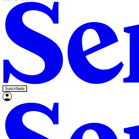
Suscríbete