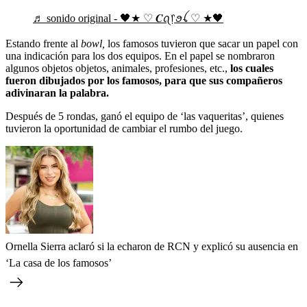
♬ sonido original - 🖤★ ♡ 𝑪ꪖ᥅ꪮꪶ ♡ ★🖤
Estando frente al
bowl,
los famosos tuvieron que sacar un papel con
una indicación para los dos equipos. En el papel se nombraron
algunos objetos objetos, animales, profesiones, etc.,
los cuales
fueron dibujados por los famosos, para que sus compañeros
adivinaran la palabra.
Después de 5 rondas, ganó el equipo de ‘las vaqueritas’, quienes
tuvieron la oportunidad de cambiar el rumbo del juego.
Ornella Sierra aclaró si la echaron de RCN y explicó su ausencia en
‘La casa de los famosos’