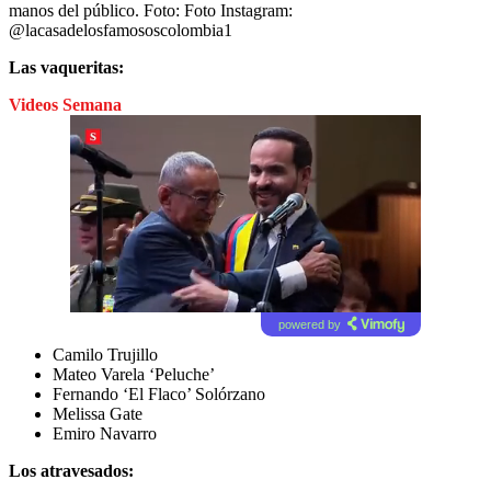
manos del público.
Foto:
Foto Instagram:
@lacasadelosfamososcolombia1
Las vaqueritas:
Videos Semana
powered by
Camilo Trujillo
Mateo Varela ‘Peluche’
Fernando ‘El Flaco’ Solórzano
Melissa Gate
Emiro Navarro
Los atravesados: