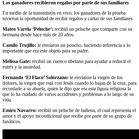
Los ganadores recibieron regalos por parte de sus familiares
En medio de la transmisión en vivo, los ganadores de la prueba
tuvieron la oportunidad de recibir regalos y cartas de sus familiares.
Mateo Varela ‘Peluche’:
recibió un peluche que comparte con su
hermana desde hace más de 20 años.
Camilo Trujillo:
le enviaron un poncho, haciendo referencia a lo
importante que era este objeto para su padre.
Melissa Gate:
recibió un cuenco tibetano para ayudar a reducir el
estrés y la ansiedad.
Fernando ‘El Flaco’ Solórzano:
le enviaron la virgen de los
dolores, la virgen que está con Jesús cuando lo bajan de la cruz, para
recordarle a su abuela, quien le dijo que era esta figura religiosa la
que lo ha cuidado de varios accidentes y problemas a lo largo de su
vida.
Emiro Navarro:
recibió un peluche de ballena, el cual representa el
amor y el apoyo incondicional que recibe por parte de su grupo de
fanáticos.