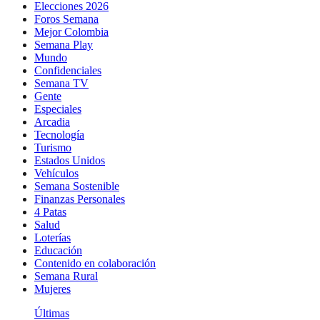
Elecciones 2026
Foros Semana
Mejor Colombia
Semana Play
Mundo
Confidenciales
Semana TV
Gente
Especiales
Arcadia
Tecnología
Turismo
Estados Unidos
Vehículos
Semana Sostenible
Finanzas Personales
4 Patas
Salud
Loterías
Educación
Contenido en colaboración
Semana Rural
Mujeres
Últimas