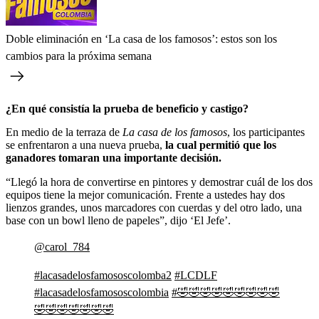
Doble eliminación en ‘La casa de los famosos’: estos son los
cambios para la próxima semana
¿En qué consistía la prueba de beneficio y castigo?
En medio de la terraza de
La casa de los famosos
, los participantes
se enfrentaron a una nueva prueba,
la cual permitió que los
ganadores tomaran una importante decisión.
“Llegó la hora de convertirse en pintores y demostrar cuál de los dos
equipos tiene la mejor comunicación. Frente a ustedes hay dos
lienzos grandes, unos marcadores con cuerdas y del otro lado, una
base con un bowl lleno de papeles”, dijo ‘El Jefe’.
@carol_784
#lacasadelosfamososcolomba2
#LCDLF
#lacasadelosfamososcolombia
#🤣🤣🤣🤣🤣🤣🤣🤣🤣
🤣🤣🤣🤣🤣🤣🤣