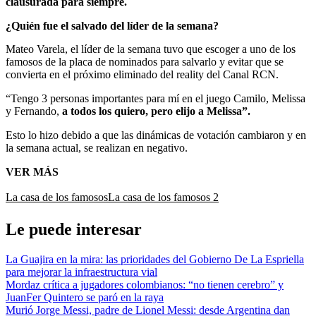
clausurada para siempre.
¿Quién fue el salvado del líder de la semana?
Mateo Varela, el líder de la semana tuvo que escoger a uno de los
famosos de la placa de nominados para salvarlo y evitar que se
convierta en el próximo eliminado del reality del Canal RCN.
“Tengo 3 personas importantes para mí en el juego Camilo, Melissa
y Fernando,
a todos los quiero, pero elijo a Melissa”.
Esto lo hizo debido a que las dinámicas de votación cambiaron y en
la semana actual, se realizan en negativo.
VER MÁS
La casa de los famosos
La casa de los famosos 2
Le puede interesar
La Guajira en la mira: las prioridades del Gobierno De La Espriella
para mejorar la infraestructura vial
Mordaz crítica a jugadores colombianos: “no tienen cerebro” y
JuanFer Quintero se paró en la raya
Murió Jorge Messi, padre de Lionel Messi: desde Argentina dan