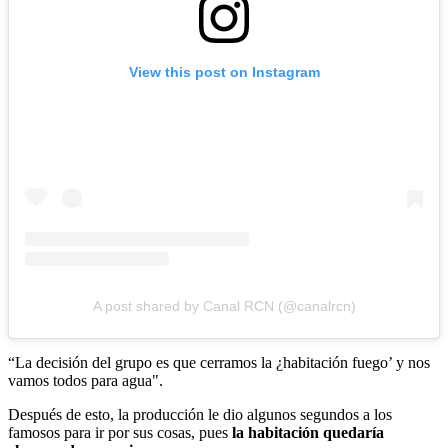
View this post on Instagram
A post shared by Canal RCN (@canalrcn)
“La decisión del grupo es que cerramos la ¿habitación fuego’ y nos
vamos todos para agua".
Después de esto, la producción le dio algunos segundos a los
famosos para ir por sus cosas, pues
la habitación quedaría