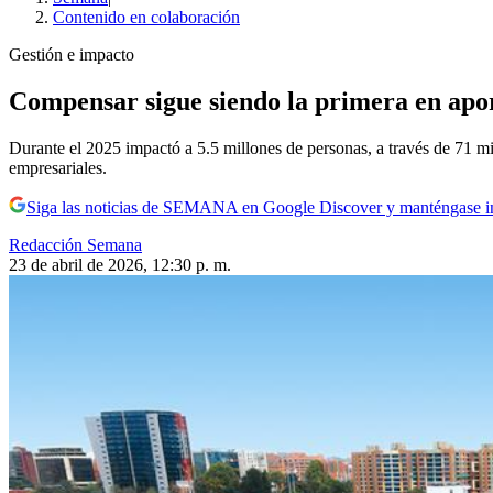
Contenido en colaboración
Gestión e impacto
Compensar sigue siendo la primera en apor
Durante el 2025 impactó a 5.5 millones de personas, a través de 71 mil
empresariales.
Siga las noticias de SEMANA en Google Discover y manténgase 
Redacción Semana
23 de abril de 2026, 12:30 p. m.