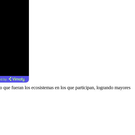
d by
rto que fueran los ecosistemas en los que participan, logrando mayores