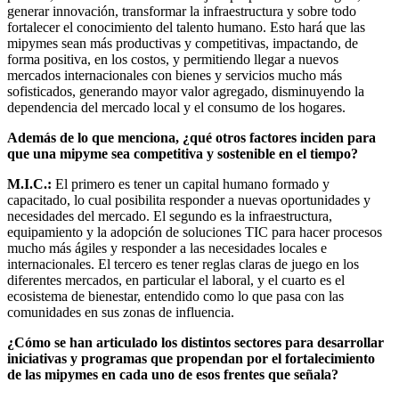
generar innovación, transformar la infraestructura y sobre todo
fortalecer el conocimiento del talento humano. Esto hará que las
mipymes sean más productivas y competitivas, impactando, de
forma positiva, en los costos, y permitiendo llegar a nuevos
mercados internacionales con bienes y servicios mucho más
sofisticados, generando mayor valor agregado, disminuyendo la
dependencia del mercado local y el consumo de los hogares.
Además de lo que menciona, ¿qué otros factores inciden para
que una mipyme sea competitiva y sostenible en el tiempo?
M.I.C.:
El primero es tener un capital humano formado y
capacitado, lo cual posibilita responder a nuevas oportunidades y
necesidades del mercado. El segundo es la infraestructura,
equipamiento y la adopción de soluciones TIC para hacer procesos
mucho más ágiles y responder a las necesidades locales e
internacionales. El tercero es tener reglas claras de juego en los
diferentes mercados, en particular el laboral, y el cuarto es el
ecosistema de bienestar, entendido como lo que pasa con las
comunidades en sus zonas de influencia.
¿Cómo se han articulado los distintos sectores para desarrollar
iniciativas y programas que propendan por el fortalecimiento
de las mipymes en cada uno de esos frentes que señala?