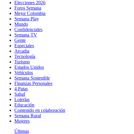
Elecciones 2026
Foros Semana
Mejor Colombia
Semana Play
Mundo
Confidenciales
Semana TV
Gente
Especiales
Arcadia
Tecnología
Turismo
Estados Unidos
Vehículos
Semana Sostenible
Finanzas Personales
4 Patas
Salud
Loterías
Educación
Contenido en colaboración
Semana Rural
Mujeres
Últimas