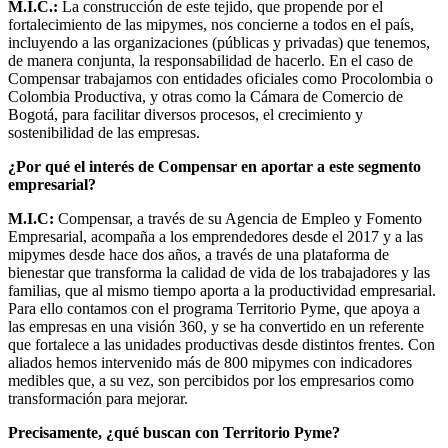
M.I.C.:
La construcción de este tejido, que propende por el
fortalecimiento de las mipymes, nos concierne a todos en el país,
incluyendo a las organizaciones (públicas y privadas) que tenemos,
de manera conjunta, la responsabilidad de hacerlo. En el caso de
Compensar trabajamos con entidades oficiales como Procolombia o
Colombia Productiva, y otras como la Cámara de Comercio de
Bogotá, para facilitar diversos procesos, el crecimiento y
sostenibilidad de las empresas.
¿Por qué el interés de Compensar en aportar a este segmento
empresarial?
M.I.C:
Compensar, a través de su Agencia de Empleo y Fomento
Empresarial, acompaña a los emprendedores desde el 2017 y a las
mipymes desde hace dos años, a través de una plataforma de
bienestar que transforma la calidad de vida de los trabajadores y las
familias, que al mismo tiempo aporta a la productividad empresarial.
Para ello contamos con el programa Territorio Pyme, que apoya a
las empresas en una visión 360, y se ha convertido en un referente
que fortalece a las unidades productivas desde distintos frentes. Con
aliados hemos intervenido más de 800 mipymes con indicadores
medibles que, a su vez, son percibidos por los empresarios como
transformación para mejorar.
Precisamente, ¿qué buscan con Territorio Pyme?