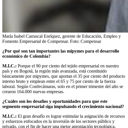
María Isabel Carrascal Enríquez, gerente de Educación, Empleo y
Fomento Empresarial de Compensar.
Foto:
Compensar
¿Por qué son tan importantes las mipymes para el desarrollo
económico de Colombia?
M.I.C.:
Porque el 90 por ciento del tejido empresarial en nuestro
país y en Bogotá, la región más avanzada, está constituido
básicamente por mipymes, que aportan el 35 por ciento del producto
interno bruto y emplean entre el 65 y 75 por ciento de la fuerza
laboral. Según Confecámaras, solo en el primer trimestre del año se
crearon 164.000 nuevas empresas.
¿Cuáles son los desafíos y oportunidades para que este
segmento empresarial siga impulsando el crecimiento nacional?
M.I.C.:
El gran desafío es lograr estimular la asignación de recursos
y esfuerzos enfocados en la inversión de los sectores público y
privado, con el fin de hacer una mejor apropiación tecnológica,