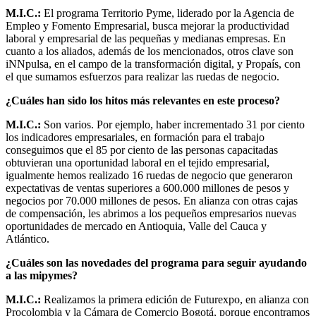
M.I.C.:
El programa Territorio Pyme, liderado por la Agencia de
Empleo y Fomento Empresarial, busca mejorar la productividad
laboral y empresarial de las pequeñas y medianas empresas. En
cuanto a los aliados, además de los mencionados, otros clave son
iNNpulsa, en el campo de la transformación digital, y Propaís, con
el que sumamos esfuerzos para realizar las ruedas de negocio.
¿Cuáles han sido los hitos más relevantes en este proceso?
M.I.C.:
Son varios. Por ejemplo, haber incrementado 31 por ciento
los indicadores empresariales, en formación para el trabajo
conseguimos que el 85 por ciento de las personas capacitadas
obtuvieran una oportunidad laboral en el tejido empresarial,
igualmente hemos realizado 16 ruedas de negocio que generaron
expectativas de ventas superiores a 600.000 millones de pesos y
negocios por 70.000 millones de pesos. En alianza con otras cajas
de compensación, les abrimos a los pequeños empresarios nuevas
oportunidades de mercado en Antioquia, Valle del Cauca y
Atlántico.
¿Cuáles son las novedades del programa para seguir ayudando
a las mipymes?
M.I.C.:
Realizamos la primera edición de Futurexpo, en alianza con
Procolombia y la Cámara de Comercio Bogotá, porque encontramos