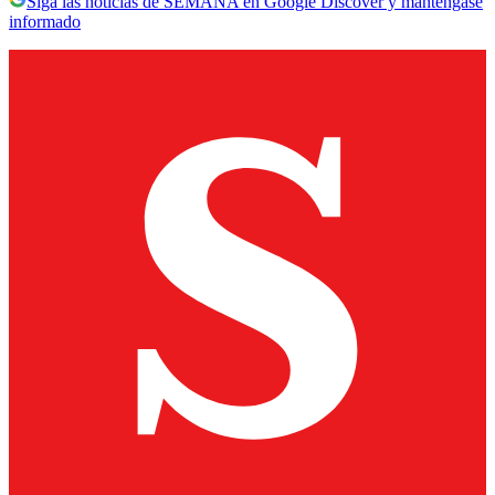
Siga las noticias de SEMANA en Google Discover y manténgase
informado