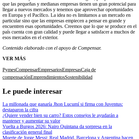
que las pequeñas y medianas empresas tienen un gran potencial para
llegar a nuevos mercados y tenemos que aprovechar oportunidades
en Europa y el Pacífico. La idea no es limitarnos a un mercado en
particular sino que las empresas empiecen a pensar en grande y
encuentren esas oportunidades. Creemos que lo que se produce en el
país cuenta con gran calidad y puede llegar a satisfacer a muchos de
esos mercados en el exterior.
Contenido elaborado con el apoyo de Compensar.
VER MÁS
Pymes
Compensar
Empresarios
Empresas
Caja de
compensación
Emprendimientos
Sostenibilidad
Le puede interesar
La millonada que ganaría Jhon Lucumí si firma con Juventus:
destaparon la cifra
¿Quiere vender bien su carro? Estos consejos le ayudarán a
mantener y aumentar su valor
Vuelta a Burgos 2026: Nairo Quintana da sorpresa en la
clasificación general final
Muerte de Jorge Messi: Real Madrid, Barcelona y Argentina hacen