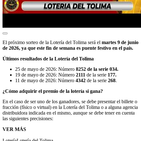
El próximo sorteo de la Lotería del Tolima será el
martes 9 de junio
de 2026, ya que este fin de semana es puente festivo en el país.
Últimos resultados de la Lotería del Tolima
25 de mayo de 2026: Número
8252 de la serie 034.
19 de mayo de 2026: Número
2111
de la
serie
177.
11 de mayo de 2026: Número
4342
de la serie
268
.
¿Cómo adquirir el premio de la lotería si gana?
En el caso de ser uno de los ganadores, se debe presentar el billete o
fracción (físico o virtual) en la Lotería del Tolima o a alguna agencia
distribuidora indicada en el mismo, aunque se debe tener en cuenta
las siguientes precisiones:
VER MÁS
Lotería
Lotería del Tolima