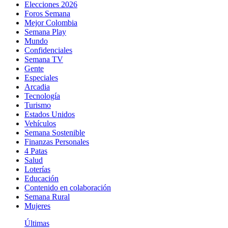
Elecciones 2026
Foros Semana
Mejor Colombia
Semana Play
Mundo
Confidenciales
Semana TV
Gente
Especiales
Arcadia
Tecnología
Turismo
Estados Unidos
Vehículos
Semana Sostenible
Finanzas Personales
4 Patas
Salud
Loterías
Educación
Contenido en colaboración
Semana Rural
Mujeres
Últimas