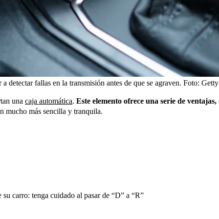
a detectar fallas en la transmisión antes de que se agraven.
Foto:
Getty
rtan una
caja automática
.
Este elemento ofrece una serie de ventajas,
n mucho más sencilla y tranquila.
e su carro: tenga cuidado al pasar de “D” a “R”