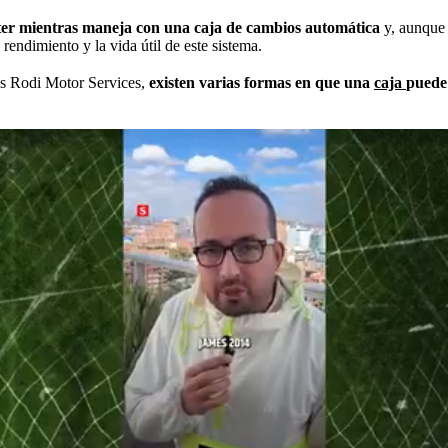
ter mientras maneja con una caja de cambios automática
y, aunque 
rendimiento y la vida útil de este sistema.
os Rodi Motor Services,
existen varias formas en que una
caja
puede