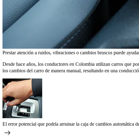
Prestar atención a ruidos, vibraciones o cambios bruscos puede ayudar 
Desde hace años, los conductores en Colombia utilizan carros que po
los cambios del carro de manera manual, resultando en una conducció
El error potencial que podría arruinar la caja de cambios automática d