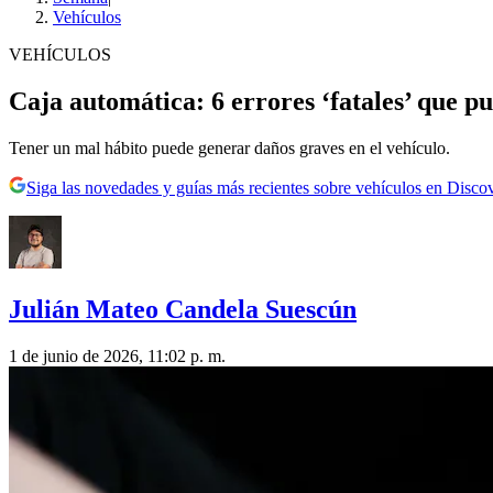
Vehículos
VEHÍCULOS
Caja automática: 6 errores ‘fatales’ que p
Tener un mal hábito puede generar daños graves en el vehículo.
Siga las novedades y guías más recientes sobre vehículos en Disco
Julián Mateo Candela Suescún
1 de junio de 2026, 11:02 p. m.