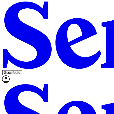
Suscríbete