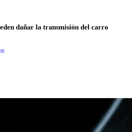
ueden dañar la transmisión del carro
ver