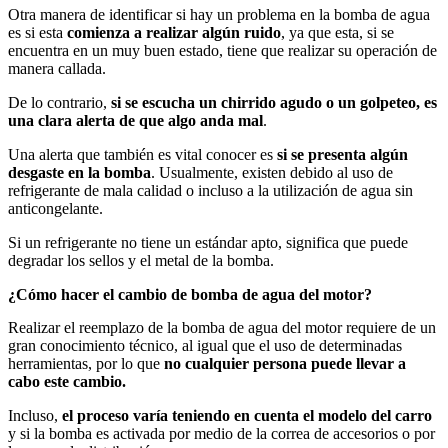
Otra manera de identificar si hay un problema en la bomba de agua
es si esta
comienza a realizar algún ruido
, ya que esta, si se
encuentra en un muy buen estado, tiene que realizar su operación de
manera callada.
De lo contrario,
si se escucha un chirrido agudo o un golpeteo, es
una clara alerta de que algo anda mal
.
Una alerta que también es vital conocer es
si se presenta algún
desgaste en la bomba
. Usualmente, existen debido al uso de
refrigerante de mala calidad o incluso a la utilización de agua sin
anticongelante.
Si un refrigerante no tiene un estándar apto, significa que puede
degradar los sellos y el metal de la bomba.
¿Cómo hacer el cambio de bomba de agua del motor?
Realizar el reemplazo de la bomba de agua del motor requiere de un
gran conocimiento técnico, al igual que el uso de determinadas
herramientas, por lo que
no cualquier persona puede llevar a
cabo este cambio.
Incluso,
el proceso varía teniendo en cuenta el modelo del carro
y si la bomba es activada por medio de la correa de accesorios o por