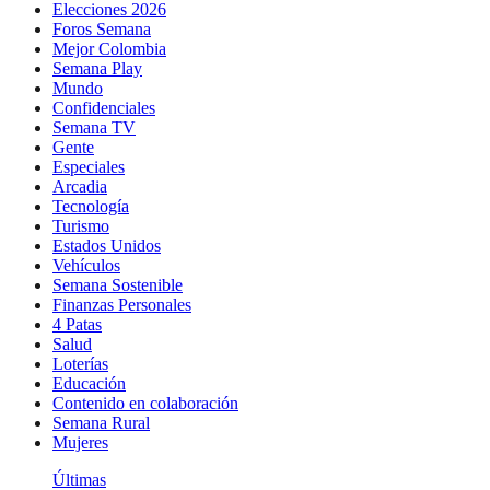
Elecciones 2026
Foros Semana
Mejor Colombia
Semana Play
Mundo
Confidenciales
Semana TV
Gente
Especiales
Arcadia
Tecnología
Turismo
Estados Unidos
Vehículos
Semana Sostenible
Finanzas Personales
4 Patas
Salud
Loterías
Educación
Contenido en colaboración
Semana Rural
Mujeres
Últimas