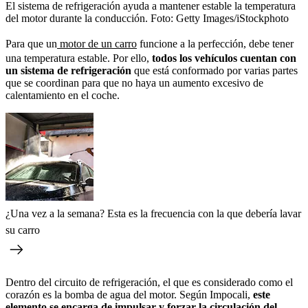
El sistema de refrigeración ayuda a mantener estable la temperatura
del motor durante la conducción.
Foto:
Getty Images/iStockphoto
Para que un
motor de un carro
funcione a la perfección, debe tener
una temperatura estable. Por ello,
todos los vehículos cuentan con
un sistema de refrigeración
que está conformado por varias partes
que se coordinan para que no haya un aumento excesivo de
calentamiento en el coche.
¿Una vez a la semana? Esta es la frecuencia con la que debería lavar
su carro
Dentro del circuito de refrigeración, el que es considerado como el
corazón es la bomba de agua del motor. Según Impocali,
este
elemento se encarga de impulsar y forzar la circulación del