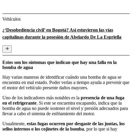
Vehículos
¿‘Desobediencia civil’ en Bogotá? Así estuvieron las vías
capitalinas durante la posesión de Abelardo De La Espriella
Estos son los síntomas que indican que hay una falla en la
bomba de agua
Hay varias maneras de identificar cuándo una bomba de agua se
encuentra en mal estado. Poder verlas a tiempo ayuda a prevenir que
el motor del vehículo presente daños mayores.
Uno de los indicadores más notables es la
presencia de una fuga
en el refrigerante
. Si este se encuentra escapando, indica que la
bomba de agua no puede sostener el nivel y presión adecuados para
llevar a cabo el sistema de enfriamiento del motor.
Usualmente,
estas fugas ocurren por desgaste de las juntas, los
sellos internos o los cojinetes de la bomba
, por lo que si hay