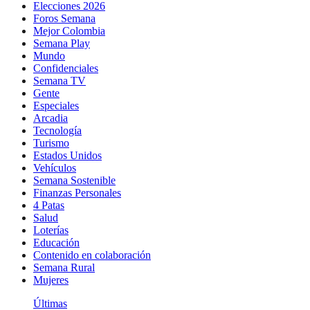
Elecciones 2026
Foros Semana
Mejor Colombia
Semana Play
Mundo
Confidenciales
Semana TV
Gente
Especiales
Arcadia
Tecnología
Turismo
Estados Unidos
Vehículos
Semana Sostenible
Finanzas Personales
4 Patas
Salud
Loterías
Educación
Contenido en colaboración
Semana Rural
Mujeres
Últimas