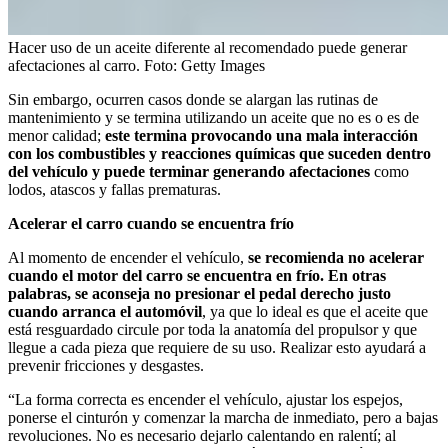
Hacer uso de un aceite diferente al recomendado puede generar
afectaciones al carro.
Foto:
Getty Images
Sin embargo, ocurren casos donde se alargan las rutinas de
mantenimiento y se termina utilizando un aceite que no es o es de
menor calidad;
este termina provocando una mala interacción
con los combustibles y reacciones químicas que suceden dentro
del vehículo y puede terminar generando afectaciones
como
lodos, atascos y fallas prematuras.
Acelerar el carro cuando se encuentra frío
Al momento de encender el vehículo,
se recomienda no acelerar
cuando el motor del carro se encuentra en frío. En otras
palabras, se aconseja no presionar el pedal derecho justo
cuando arranca el automóvil
, ya que lo ideal es que el aceite que
está resguardado circule por toda la anatomía del propulsor y que
llegue a cada pieza que requiere de su uso. Realizar esto ayudará a
prevenir fricciones y desgastes.
“La forma correcta es encender el vehículo, ajustar los espejos,
ponerse el cinturón y comenzar la marcha de inmediato, pero a bajas
revoluciones. No es necesario dejarlo calentando en ralentí; al