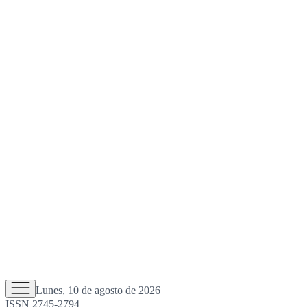
Lunes, 10 de agosto de 2026
ISSN 2745-2794