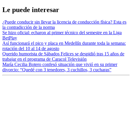
Le puede interesar
¿Puede conducir sin llevar la licencia de conducción física? Esta es
la contradicción de la norma
Se hizo oficial: echaron al primer técnico del semestre en la Liga
BetPlay
Así funcionará el pico y placa en Medellín durante toda la semana:
rotación del 10 al 14 de agosto
Querido humorista de Sábados Felices se despidió tras 15 años de
trabajar en el programa de Caracol Televisión
María Cecilia Botero confesó situación que vivió en su primer
divorcio: “Quedé con 3 tenedores, 3 cuchillos, 3 cucharas”