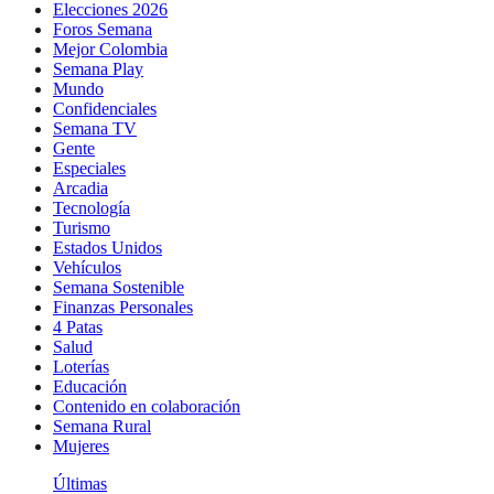
Elecciones 2026
Foros Semana
Mejor Colombia
Semana Play
Mundo
Confidenciales
Semana TV
Gente
Especiales
Arcadia
Tecnología
Turismo
Estados Unidos
Vehículos
Semana Sostenible
Finanzas Personales
4 Patas
Salud
Loterías
Educación
Contenido en colaboración
Semana Rural
Mujeres
Últimas