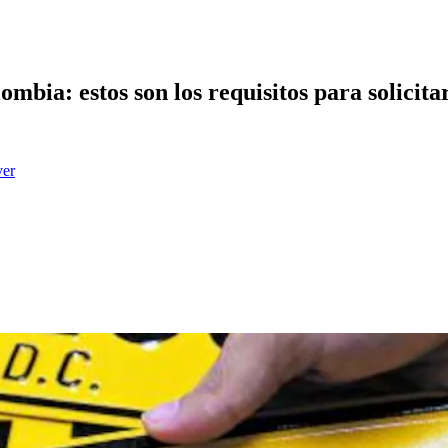
mbia: estos son los requisitos para solicita
ver