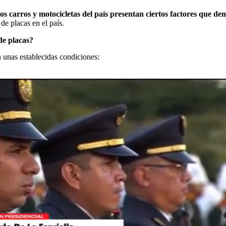
los carros y motocicletas del país presentan ciertos factores que 
de placas en el país.
de placas?
n unas establecidas condiciones: