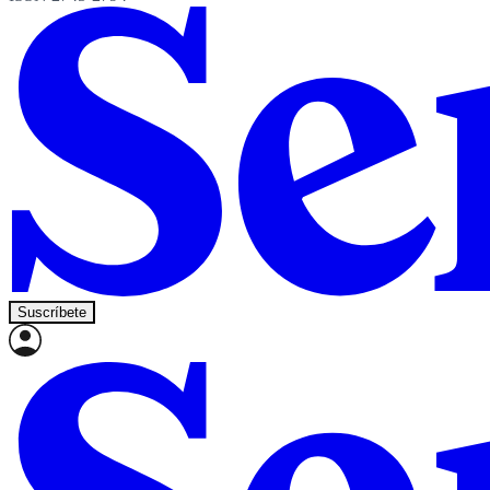
Suscríbete