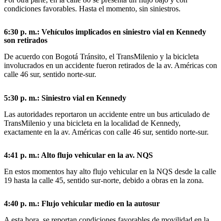
condiciones favorables. Hasta el momento, sin siniestros.
6:30 p. m.: Vehículos implicados en siniestro vial en Kennedy
son retirados
De acuerdo con Bogotá Tránsito, el TransMilenio y la bicicleta
involucrados en un accidente fueron retirados de la av. Américas con
calle 46 sur, sentido norte-sur.
5:30 p. m.: Siniestro vial en Kennedy
Las autoridades reportaron un accidente entre un bus articulado de
TransMilenio y una bicicleta en la localidad de Kennedy,
exactamente en la av. Américas con calle 46 sur, sentido norte-sur.
4:41 p. m.: Alto flujo vehicular en la av. NQS
En estos momentos hay alto flujo vehicular en la NQS desde la calle
19 hasta la calle 45, sentido sur-norte, debido a obras en la zona.
4:40 p. m.: Flujo vehicular medio en la autosur
A esta hora, se reportan condiciones favorables de movilidad en la