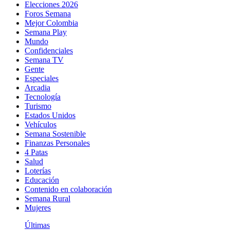
Elecciones 2026
Foros Semana
Mejor Colombia
Semana Play
Mundo
Confidenciales
Semana TV
Gente
Especiales
Arcadia
Tecnología
Turismo
Estados Unidos
Vehículos
Semana Sostenible
Finanzas Personales
4 Patas
Salud
Loterías
Educación
Contenido en colaboración
Semana Rural
Mujeres
Últimas