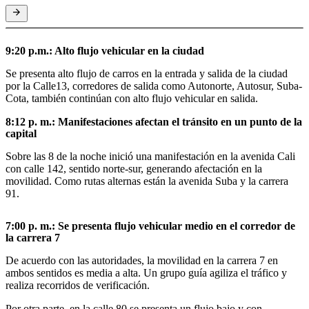
9:20 p.m.: Alto flujo vehicular en la ciudad
Se presenta alto flujo de carros en la entrada y salida de la ciudad
por la Calle13, corredores de salida como Autonorte, Autosur, Suba-
Cota, también continúan con alto flujo vehicular en salida.
8:12 p. m.: Manifestaciones afectan el tránsito en un punto de la
capital
Sobre las 8 de la noche inició una manifestación en la avenida Cali
con calle 142, sentido norte-sur, generando afectación en la
movilidad. Como rutas alternas están la avenida Suba y la carrera
91.
7:00 p. m.: Se presenta flujo vehicular medio en el corredor de
la carrera 7
De acuerdo con las autoridades, la movilidad en la carrera 7 en
ambos sentidos es media a alta. Un grupo guía agiliza el tráfico y
realiza recorridos de verificación.
Por otra parte, en la calle 80 se presenta un flujo bajo y con