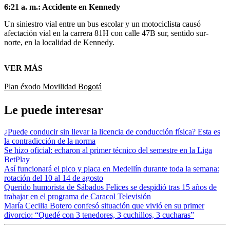
6:21 a. m.: Accidente en Kennedy
Un siniestro vial entre un bus escolar y un motociclista causó
afectación vial en la carrera 81H con calle 47B sur, sentido sur-
norte, en la localidad de Kennedy.
VER MÁS
Plan éxodo
Movilidad Bogotá
Le puede interesar
¿Puede conducir sin llevar la licencia de conducción física? Esta es
la contradicción de la norma
Se hizo oficial: echaron al primer técnico del semestre en la Liga
BetPlay
Así funcionará el pico y placa en Medellín durante toda la semana:
rotación del 10 al 14 de agosto
Querido humorista de Sábados Felices se despidió tras 15 años de
trabajar en el programa de Caracol Televisión
María Cecilia Botero confesó situación que vivió en su primer
divorcio: “Quedé con 3 tenedores, 3 cuchillos, 3 cucharas”