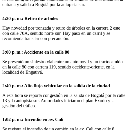
entrada y salida a Bogotá por la autopista sur.
4:20 p. m.: Retiro de árboles
Hay novedad por tronzada y retiro de árboles en la carrera 2 este
con calle 70A, sentido norte-sur. Hay paso en un carril y se
recomienda transitar con precaución.
3:00 p. m.: Accidente en la calle 80
Se presentó un siniestro vial entre un automóvil y un tractocamión
en la calle 80 con carrera 119, sentido occidente-oriente, en la
localidad de Engativá.
2:40 p. m.: Alto flujo vehicular en la salida de la ciudad
A esta hora se reporta congestión en la salida de Bogotá por la calle
13 y la autopista sur. Autoridades iniciaron el plan Éxodo y la
gestión del tráfico.
1:02 p. m.: Incendio en av. Cali
Se registra el incendio de un camión en la av. Cali con calle 8,