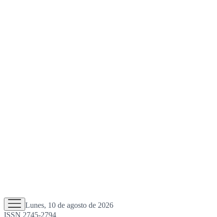
Lunes, 10 de agosto de 2026
ISSN 2745-2794