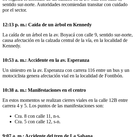
sentido sur-norte. Autoridades recomiendan transitar con cuidado
por el sector.
12:13 p. m.: Caída de un árbol en Kennedy
La caída de un árbol en la av. Boyacá con calle 9, sentido sur-norte,
causa afectación en la calzada central de la vía, en la localidad de
Kennedy.
10:53 a. m.: Accidente en la av. Esperanza
Un siniestro en la av. Esperanza con carrera 116 entre un bus y un
motociclista genera afectación vial en la localidad de Fontibón.
10:38 a. m.: Manifestaciones en el centro
En estos momentos se realizan cierres viales en la calle 12B entre
carrera 4 y 5. Los puntos de las manifestaciones son:
Cra. 8 con calle 11, n-s.
Cra. 5 con calle 12, s-n.
9:07 a. m.: Accidente del tren de La Sabana