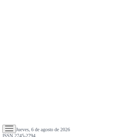
Jueves, 6 de agosto de 2026
ISSN 2745-2794