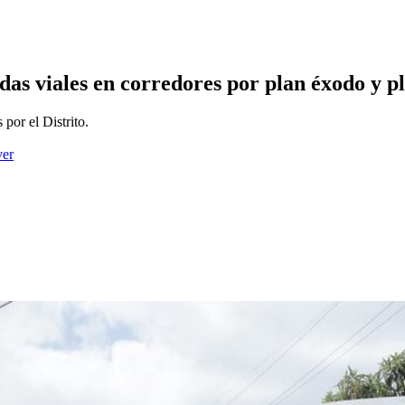
as viales en corredores por plan éxodo y p
 por el Distrito.
ver