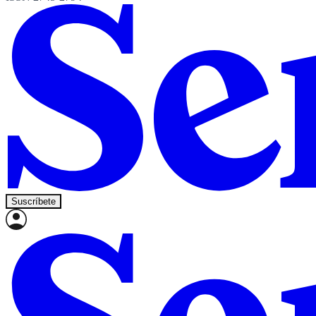
Suscríbete