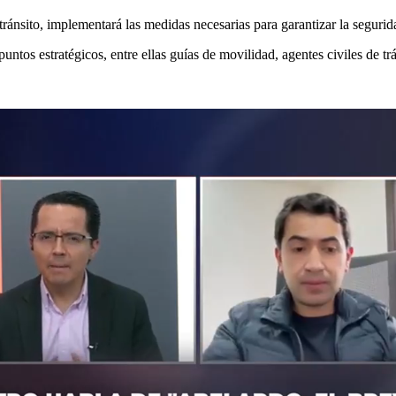
tránsito, implementará las medidas necesarias para garantizar la segurid
untos estratégicos, entre ellas guías de movilidad, agentes civiles de trá