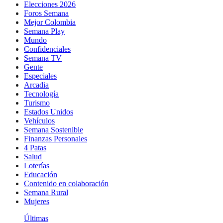
Elecciones 2026
Foros Semana
Mejor Colombia
Semana Play
Mundo
Confidenciales
Semana TV
Gente
Especiales
Arcadia
Tecnología
Turismo
Estados Unidos
Vehículos
Semana Sostenible
Finanzas Personales
4 Patas
Salud
Loterías
Educación
Contenido en colaboración
Semana Rural
Mujeres
Últimas