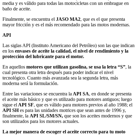
media y es válido para todas las motocicletas con un embrague en
baño de aceite.
Finalmente, se encuentra el
JASO MA2
, que es el que presenta
mayor fricción y es el más recomendado para las motos modernas.
API
Las siglas API (Instituto Americano del Petróleo) son las que indican
en los
envases de aceite la calidad, el nivel de rendimiento y la
protección del lubricante para el motor.
En aquellos
motores que utilizan gasolina, se usa la letra “S”
, la
cual presenta otra letra después para poder indicar el nivel
tecnológico. Cuanto más avanzada sea la segunda letra, más
moderna será la formulación.
Entre las variaciones se encuentra la
API SA
, en donde se presenta
el aceite más básico y que es utilizado para motores antiguos; luego
sigue el
API SF
, que es válido para motores previos al año 1988; el
API SH
es para las unidades motrices que sean antes de 1996 y,
finalmente, la
API SL/SM/SN,
que son los aceites modernos y que
son utilizados para los motores actuales.
La mejor manera de escoger el aceite correcto para tu moto